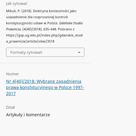
Jak cytować
Mikuli, P. (2018). Doktryna konieczności jako
uzasadnienie dla rozproszonej kontroli
konstytucyjności ustaw w Polsce.
Gdańskie Studia
Prawnicze
, (4(40)/2018), 635–648. Pobrano z
https://gsp.ug.edu.pl/index.php/gdanskie_studi
a_prawnicze/article/view/3518
Formaty cytowań
Numer
Nr 4(40)/2018: Wybrane zagadnienia
prawa konstytucyjnego w Polsce 1997-
2017
Dział
Artykuły i komentarze