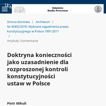
Uniwersyteckie Czasopisma Naukowe
Strona domowa
/
Archiwum
/
Nr 4(40)/2018: Wybrane zagadnienia prawa
konstytucyjnego w Polsce 1997-2017
/
Artykuły i komentarze
Doktryna konieczności
jako uzasadnienie dla
rozproszonej kontroli
konstytucyjności
ustaw w Polsce
Piotr Mikuli