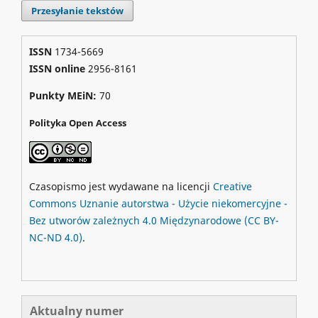
Przesyłanie tekstów
ISSN
1734-5669
ISSN online
2956-8161
Punkty MEiN:
70
Polityka Open Access
Czasopismo jest wydawane na licencji
Creative
Commons
Uznanie autorstwa - Użycie niekomercyjne -
Bez utworów zależnych 4.0 Międzynarodowe
(CC BY-
NC-ND 4.0)
.
Aktualny numer