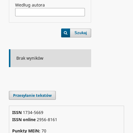
Według autora
Szukaj
Brak wyników
Przesyłanie tekstów
ISSN
1734-5669
ISSN online
2956-8161
Punkty MEiN:
70