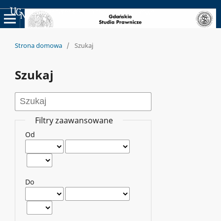
Uniwersyteckie Czasopisma Naukowe
Strona domowa
/
Szukaj
Szukaj
Filtry zaawansowane
Od
Do