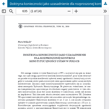
Doktryna konieczności jako uzasadnienie dla rozproszonej kontroli konstytucyjności ustaw w Polsce