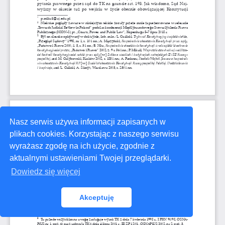
Nasz serwis używa informacji zapisanych w
plikach cookies. Korzystając z naszego serwisu
wyrażasz zgodę na ich użycie, zgodnie z
aktualnymi ustawieniami Twojej przeglądarki.
Dowiedz się więcej
Akceptuję