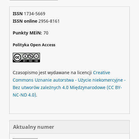
ISSN
1734-5669
ISSN online
2956-8161
Punkty MEiN:
70
Polityka Open Access
Czasopismo jest wydawane na licencji
Creative
Commons
Uznanie autorstwa - Użycie niekomercyjne -
Bez utworów zależnych 4.0 Międzynarodowe
(CC BY-
NC-ND 4.0)
.
Aktualny numer