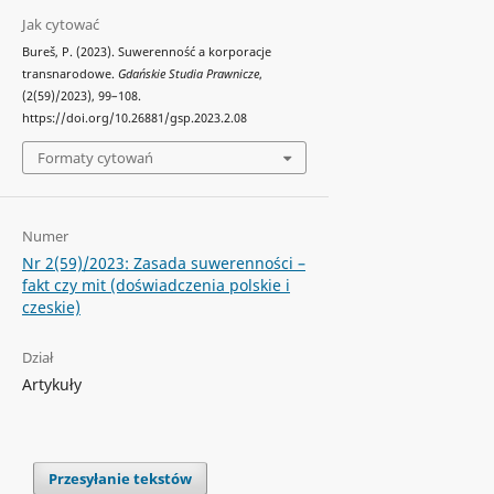
Jak cytować
Bureš, P. (2023). Suwerenność a korporacje
transnarodowe.
Gdańskie Studia Prawnicze
,
(2(59)/2023), 99–108.
https://doi.org/10.26881/gsp.2023.2.08
Formaty cytowań
Numer
Nr 2(59)/2023: Zasada suwerenności –
fakt czy mit (doświadczenia polskie i
czeskie)
Dział
Artykuły
Przesyłanie tekstów