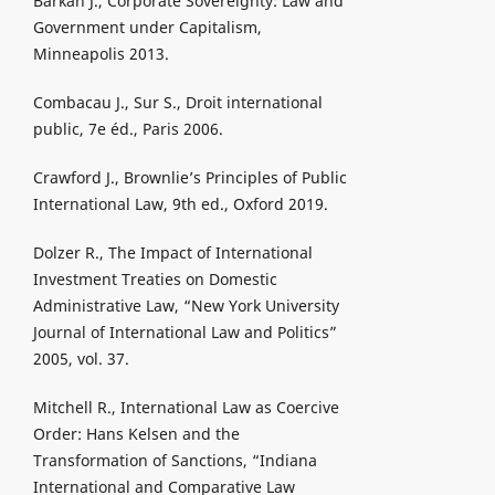
Barkan J., Corporate Sovereignty: Law and
Government under Capitalism,
Minneapolis 2013.
Combacau J., Sur S., Droit international
public, 7e éd., Paris 2006.
Crawford J., Brownlie’s Principles of Public
International Law, 9th ed., Oxford 2019.
Dolzer R., The Impact of International
Investment Treaties on Domestic
Administrative Law, “New York University
Journal of International Law and Politics”
2005, vol. 37.
Mitchell R., International Law as Coercive
Order: Hans Kelsen and the
Transformation of Sanctions, “Indiana
International and Comparative Law