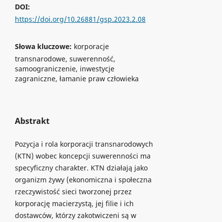
DOI:
https://doi.org/10.26881/gsp.2023.2.08
Słowa kluczowe:
korporacje
transnarodowe, suwerenność,
samoograniczenie, inwestycje
zagraniczne, łamanie praw człowieka
Abstrakt
Pozycja i rola korporacji transnarodowych
(KTN) wobec koncepcji suwerenności ma
specyficzny charakter. KTN działają jako
organizm żywy (ekonomiczna i społeczna
rzeczywistość sieci tworzonej przez
korporację macierzystą, jej filie i ich
dostawców, którzy zakotwiczeni są w