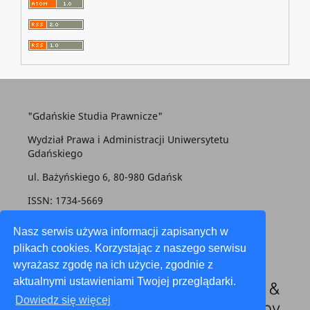
"Gdańskie Studia Prawnicze"
Wydział Prawa i Administracji Uniwersytetu
Gdańskiego
ul. Bażyńskiego 6, 80-980 Gdańsk
ISSN: 1734-5669
gsp@prawo.ug.edu.pl
Nasz serwis używa informacji zapisanych w
plikach cookies. Korzystając z naszego serwisu
wyrażasz zgodę na ich użycie, zgodnie z
aktualnymi ustawieniami Twojej przeglądarki.
Dowiedz się więcej