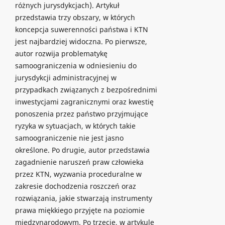
różnych jurysdykcjach). Artykuł
przedstawia trzy obszary, w których
koncepcja suwerenności państwa i KTN
jest najbardziej widoczna. Po pierwsze,
autor rozwija problematykę
samoograniczenia w odniesieniu do
jurysdykcji administracyjnej w
przypadkach związanych z bezpośrednimi
inwestycjami zagranicznymi oraz kwestię
ponoszenia przez państwo przyjmujące
ryzyka w sytuacjach, w których takie
samoograniczenie nie jest jasno
określone. Po drugie, autor przedstawia
zagadnienie naruszeń praw człowieka
przez KTN, wyzwania proceduralne w
zakresie dochodzenia roszczeń oraz
rozwiązania, jakie stwarzają instrumenty
prawa miękkiego przyjęte na poziomie
międzynarodowym. Po trzecie, w artykule