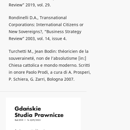
Review” 2019, vol. 29.
Rondinelli D.A., Transnational
Corporations: International Citizens or
New Sovereigns?, “Business Strategy
Review” 2003, vol. 14, issue 4.
Turchetti M., Jean Bodin: théoricien de la
souveraineté, non de l’absolutisme [in:]
Chiesa cattolica e mondo moderno. Scritti
in onore Paolo Prodi, a cura di A. Prosperi,
P. Schiera, G. Zarri, Bologna 2007.