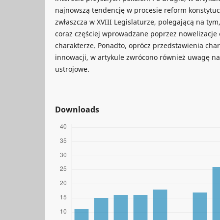
najnowszą tendencję w procesie reform konstytu
zwłaszcza w XVIII Legislaturze, polegającą na tym
coraz częściej wprowadzane poprzez nowelizacj
charakterze. Ponadto, oprócz przedstawienia char
innowacji, w artykule zwrócono również uwagę na
ustrojowe.
Downloads