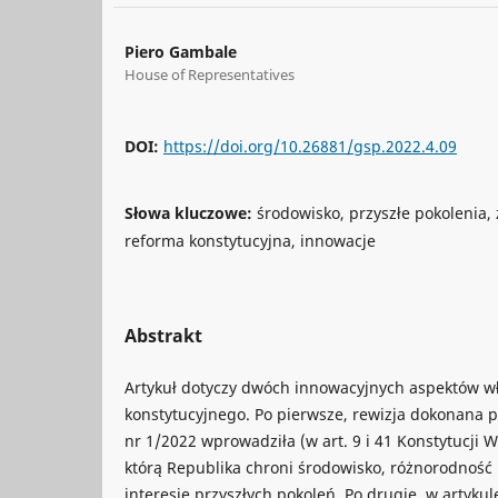
Piero Gambale
House of Representatives
DOI:
https://doi.org/10.26881/gsp.2022.4.09
Słowa kluczowe:
środowisko, przyszłe pokolenia
reforma konstytucyjna, innowacje
Abstrakt
Artykuł dotyczy dwóch innowacyjnych aspektów w
konstytucyjnego. Po pierwsze, rewizja dokonana 
nr 1/2022 wprowadziła (w art. 9 i 41 Konstytucji 
którą Republika chroni środowisko, różnorodność 
interesie przyszłych pokoleń. Po drugie, w artyk