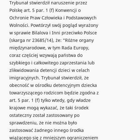
Trybunał stwierdził naruszenie przez
Polskę art. 5 par. 1 (f) Konwencji o
Ochronie Praw Człowieka i Podstawowych
Wolności. Powtórzył swój pogląd wyrażony
w sprawie Bilalova i Inni przeciwko Polsce
(skarga nr 23685/14), że: “Różne organy
międzynarodowe, w tym Rada Europy,
coraz częściej wzywają państwa do
szybkiego i całkowitego zaprzestania lub
zlikwidowania detencji dzieci w celach
imigracyjnych. Trybunał stwierdził, że
obecność w ośrodku detencyjnym dziecka
towarzyszącego rodzicom będzie zgodna z
art. 5 par. 1 (f) tylko wtedy, gdy władze
krajowe mogą wykazać, że taki środek
ostateczny został zastosowany po
sprawdzeniu, że nie można było
zastosować żadnego innego środka
wiążącego się z mniejszym ograniczeniem