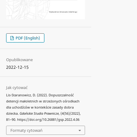
PDF (English)
Opublikowane
2022-12-15
Jak cytować
Lis-Staranowicz, D. (2022). Dopuszczalność
detencji małoletnich w strzeżonych ośrodkach
dla uchodźców w kontekście zasady dobra
dziecka.
Gdańskie Studia Prawnicze
, (4(56)/2022),
81–90. https://doi.org/10.26881/gsp.2022.4.06
Formaty cytowań