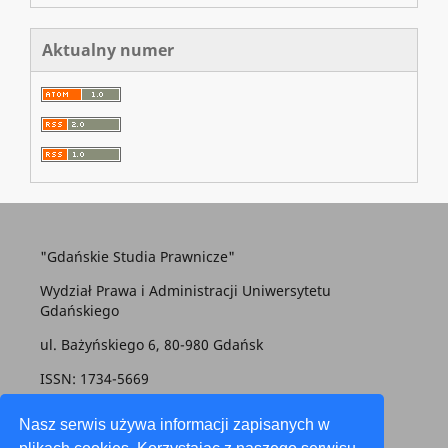
Aktualny numer
"Gdańskie Studia Prawnicze"
Wydział Prawa i Administracji Uniwersytetu
Gdańskiego
ul. Bażyńskiego 6, 80-980 Gdańsk
ISSN: 1734-5669
gsp@prawo.ug.edu.pl
Nasz serwis używa informacji zapisanych w