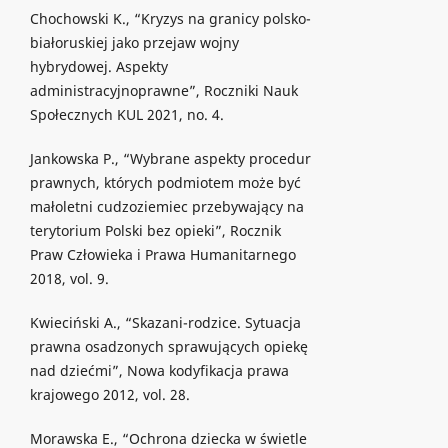
Chochowski K., “Kryzys na granicy polsko-
białoruskiej jako przejaw wojny
hybrydowej. Aspekty
administracyjnoprawne”, Roczniki Nauk
Społecznych KUL 2021, no. 4.
Jankowska P., “Wybrane aspekty procedur
prawnych, których podmiotem może być
małoletni cudzoziemiec przebywający na
terytorium Polski bez opieki”, Rocznik
Praw Człowieka i Prawa Humanitarnego
2018, vol. 9.
Kwieciński A., “Skazani-rodzice. Sytuacja
prawna osadzonych sprawujących opiekę
nad dziećmi”, Nowa kodyfikacja prawa
krajowego 2012, vol. 28.
Morawska E., “Ochrona dziecka w świetle