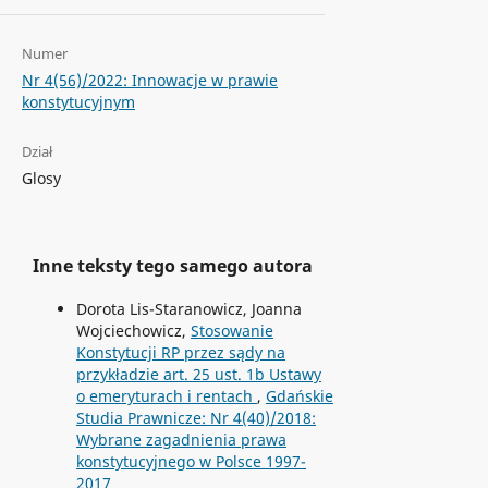
Numer
Nr 4(56)/2022: Innowacje w prawie
konstytucyjnym
Dział
Glosy
Inne teksty tego samego autora
Dorota Lis-Staranowicz, Joanna
Wojciechowicz,
Stosowanie
Konstytucji RP przez sądy na
przykładzie art. 25 ust. 1b Ustawy
o emeryturach i rentach
,
Gdańskie
Studia Prawnicze: Nr 4(40)/2018:
Wybrane zagadnienia prawa
konstytucyjnego w Polsce 1997-
2017