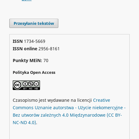
Przesyłanie tekstów
ISSN
1734-5669
ISSN online
2956-8161
Punkty MEiN:
70
Polityka Open Access
Czasopismo jest wydawane na licencji
Creative
Commons
Uznanie autorstwa - Użycie niekomercyjne -
Bez utworów zależnych 4.0 Międzynarodowe
(CC BY-
NC-ND 4.0)
.