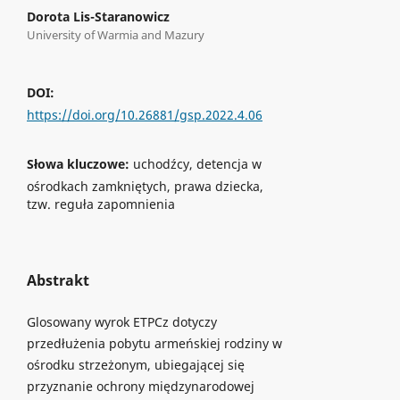
Dorota Lis-Staranowicz
University of Warmia and Mazury
DOI:
https://doi.org/10.26881/gsp.2022.4.06
Słowa kluczowe:
uchodźcy, detencja w
ośrodkach zamkniętych, prawa dziecka,
tzw. reguła zapomnienia
Abstrakt
Glosowany wyrok ETPCz dotyczy
przedłużenia pobytu armeńskiej rodziny w
ośrodku strzeżonym, ubiegającej się
przyznanie ochrony międzynarodowej