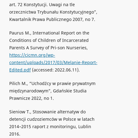
art. 72 Konstytucji. Uwagi na tle
orzecznictwa Trybunału Konstytucyjnego”,
Kwartalnik Prawa Publicznego 2007, no 7.
Paurus M., International Report on the
Conditions of Children of Incarcerated
Parents A Survey of Pri-son Nurseries,
https://cicmn.org/wp-
content/uploads/2017/03/Melanie-Report-
Edited.pdf
(accessed: 2022.06.11).
Pilich M., “Uchodźcy w prawie prywatnym
międzynarodowym”, Gdańskie Studia
Prawnicze 2022, no 1.
Sieniow T., Stosowanie alternatyw do
detencji cudzoziemców w Polsce w latach
2014–2015 raport z monitoringu, Lublin
2016.