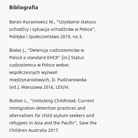
Bibliografia
Baran-Kurasiewicz M., “Uzyskanie statusu
uchodźcy i sytuacja uchodźców w Polsce”,
Polityka i Społeczeństwo 2019, no 3.
Białas J., “Detencja cudzoziemców w
Polsce a standard EHCR” [in:] Status
cudzoziemca w Polsce wobec
współczesnych wyzwań
międzynarodowych, D. Pudzianowska
(ed.), Warszawa 2016, LEX/el.
Button L., “Unlocking Childhood: Current
immigration detention practices and
alternatives for child asylum seekers and
refugees in Asia and the Pacific”, Save the
Children Australia 2017.