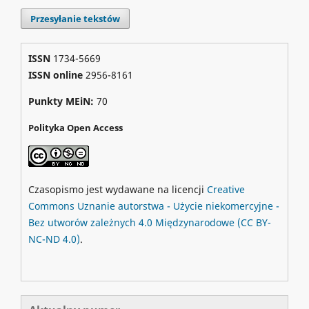
Przesyłanie tekstów
ISSN
1734-5669
ISSN online
2956-8161
Punkty MEiN:
70
Polityka Open Access
Czasopismo jest wydawane na licencji
Creative
Commons
Uznanie autorstwa - Użycie niekomercyjne -
Bez utworów zależnych 4.0 Międzynarodowe
(CC BY-
NC-ND 4.0)
.