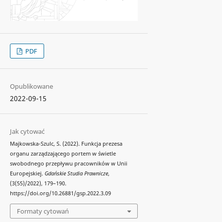
PDF
Opublikowane
2022-09-15
Jak cytować
Majkowska-Szulc, S. (2022). Funkcja prezesa
organu zarządzającego portem w świetle
swobodnego przepływu pracowników w Unii
Europejskiej.
Gdańskie Studia Prawnicze
,
(3(55)/2022), 179–190.
https://doi.org/10.26881/gsp.2022.3.09
Formaty cytowań