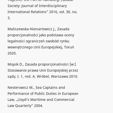
Society: Journal of Interdisciplinary
International Relations” 2016, vol. 30, no.
3.
Maliszewska-Nienartowicz J., Zasada
proporcjonalności jako podstawa oceny
legalności ograniczeń swobód rynku
wewnętrznego Unii Europejskiej, Toruń
2020.
Miąsik D., Zasada proporcjonalności [w:]
Stosowanie prawa Unii Europejskiej przez
sądy, t. 1, red. A. Wróbel, Warszawa 2010.
Nesterowicz M., Sea Captains and
Performance of Public Duties in European
Law, „Lloyd’s Maritime and Commercial
Law Quarterly” 2004.