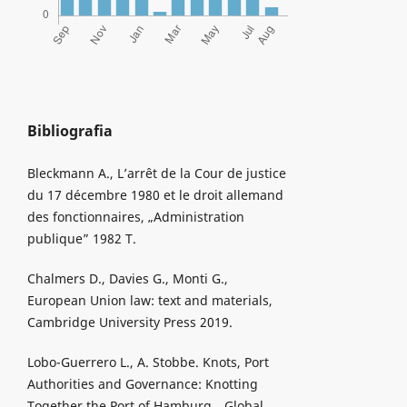
Bibliografia
Bleckmann A., L’arrêt de la Cour de justice
du 17 décembre 1980 et le droit allemand
des fonctionnaires, „Administration
publique” 1982 T.
Chalmers D., Davies G., Monti G.,
European Union law: text and materials,
Cambridge University Press 2019.
Lobo-Guerrero L., A. Stobbe. Knots, Port
Authorities and Governance: Knotting
Together the Port of Hamburg, „Global