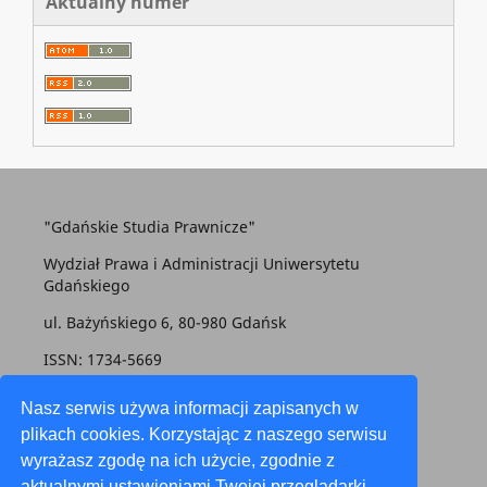
Aktualny numer
"Gdańskie Studia Prawnicze"
Wydział Prawa i Administracji Uniwersytetu
Gdańskiego
ul. Bażyńskiego 6, 80-980 Gdańsk
ISSN: 1734-5669
gsp@prawo.ug.edu.pl
Nasz serwis używa informacji zapisanych w
plikach cookies. Korzystając z naszego serwisu
wyrażasz zgodę na ich użycie, zgodnie z
aktualnymi ustawieniami Twojej przeglądarki.