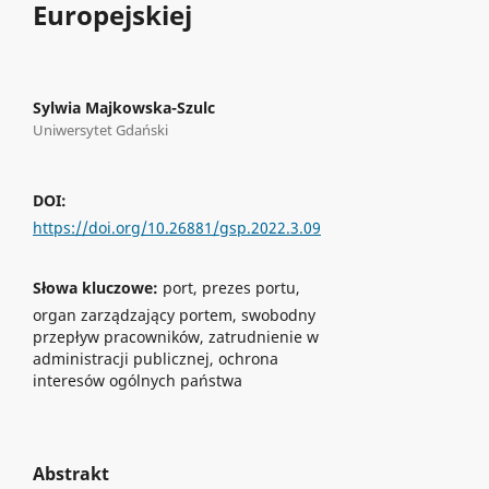
Europejskiej
Sylwia Majkowska-Szulc
Uniwersytet Gdański
DOI:
https://doi.org/10.26881/gsp.2022.3.09
Słowa kluczowe:
port, prezes portu,
organ zarządzający portem, swobodny
przepływ pracowników, zatrudnienie w
administracji publicznej, ochrona
interesów ogólnych państwa
Abstrakt