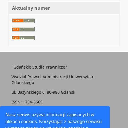
Aktualny numer
"Gdańskie Studia Prawnicze"
Wydział Prawa i Administracji Uniwersytetu
Gdańskiego
ul. Bażyńskiego 6, 80-980 Gdańsk
ISSN: 1734-5669
gsp@prawo.ug.edu.pl
Nasz serwis używa informacji zapisanych w
plikach cookies. Korzystając z naszego serwisu