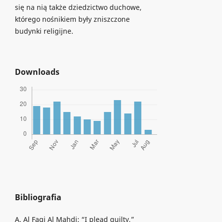
się na nią także dziedzictwo duchowe,
którego nośnikiem były zniszczone
budynki religijne.
Downloads
Bibliografia
A. Al Faqi Al Mahdi: “I plead guilty,”