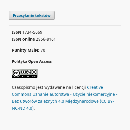
Przesyłanie tekstów
ISSN
1734-5669
ISSN online
2956-8161
Punkty MEiN:
70
Polityka Open Access
Czasopismo jest wydawane na licencji
Creative
Commons
Uznanie autorstwa - Użycie niekomercyjne -
Bez utworów zależnych 4.0 Międzynarodowe
(CC BY-
NC-ND 4.0)
.