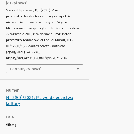
Jak cytować
Stanik-Filipowska, K. . (2021). Zbrodnia
przeciwko dziedzictwu kultury w aspekcie
niematerialnej wartości zabytku: Wyrok
Międzynarodowego Trybunału Karnego z dnia
27 września 2016 r. w sprawie Prokurator
przeciwko Ahmadowi al Faqi al Mahdi, ICC-
01/12-01/15.
Gdańskie Studia Prawnicze
,
(2(50)/2021), 241–246.
https://doi.org/10.26881/gsp.2021.2.16
Formaty cytowań
Numer
Nr 2(50)/2021: Prawo dziedzictwa
kultury
Dział
Glosy