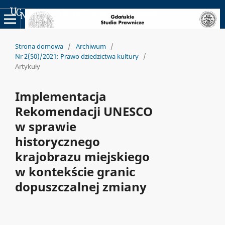
Uniwersyteckie Czasopisma Naukowe
Strona domowa
/
Archiwum
/
Nr 2(50)/2021: Prawo dziedzictwa kultury
/
Artykuły
Implementacja
Rekomendacji UNESCO
w sprawie
historycznego
krajobrazu miejskiego
w kontekście granic
dopuszczalnej zmiany