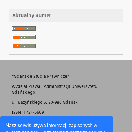
Aktualny numer
"Gdańskie Studia Prawnicze"
Wydział Prawa i Administracji Uniwersytetu
Gdańskiego
ul. Bażyńskiego 6, 80-980 Gdańsk
ISSN: 1734-5669
gsp@prawo.ug.edu.pl
Nasz serwis używa informacji zapisanych w