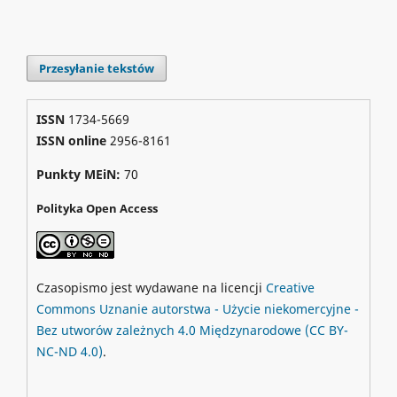
Przesyłanie tekstów
ISSN
1734-5669
ISSN online
2956-8161
Punkty MEiN:
70
Polityka Open Access
Czasopismo jest wydawane na licencji
Creative
Commons
Uznanie autorstwa - Użycie niekomercyjne -
Bez utworów zależnych 4.0 Międzynarodowe
(CC BY-
NC-ND 4.0)
.