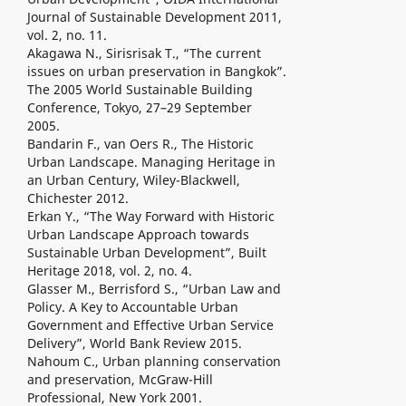
Journal of Sustainable Development 2011,
vol. 2, no. 11.
Akagawa N., Sirisrisak T., “The current
issues on urban preservation in Bangkok”.
The 2005 World Sustainable Building
Conference, Tokyo, 27–29 September
2005.
Bandarin F., van Oers R., The Historic
Urban Landscape. Managing Heritage in
an Urban Century, Wiley-Blackwell,
Chichester 2012.
Erkan Y., “The Way Forward with Historic
Urban Landscape Approach towards
Sustainable Urban Development”, Built
Heritage 2018, vol. 2, no. 4.
Glasser M., Berrisford S., “Urban Law and
Policy. A Key to Accountable Urban
Government and Effective Urban Service
Delivery”, World Bank Review 2015.
Nahoum C., Urban planning conservation
and preservation, McGraw-Hill
Professional, New York 2001.