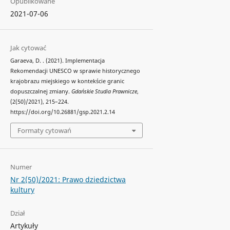
Opublikowane
2021-07-06
Jak cytować
Garaeva, D. . (2021). Implementacja
Rekomendacji UNESCO w sprawie historycznego
krajobrazu miejskiego w kontekście granic
dopuszczalnej zmiany.
Gdańskie Studia Prawnicze
,
(2(50)/2021), 215–224.
https://doi.org/10.26881/gsp.2021.2.14
Formaty cytowań
Numer
Nr 2(50)/2021: Prawo dziedzictwa
kultury
Dział
Artykuły