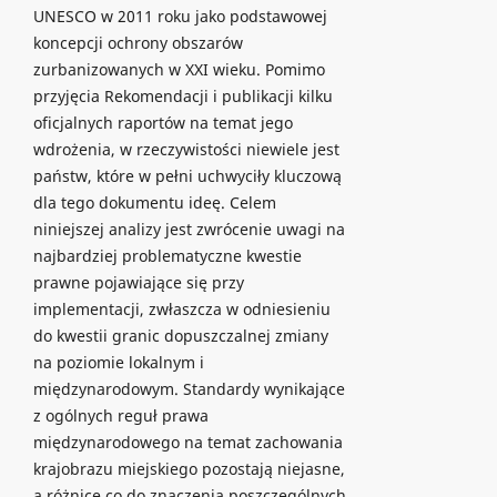
UNESCO w 2011 roku jako podstawowej
koncepcji ochrony obszarów
zurbanizowanych w XXI wieku. Pomimo
przyjęcia Rekomendacji i publikacji kilku
oficjalnych raportów na temat jego
wdrożenia, w rzeczywistości niewiele jest
państw, które w pełni uchwyciły kluczową
dla tego dokumentu ideę. Celem
niniejszej analizy jest zwrócenie uwagi na
najbardziej problematyczne kwestie
prawne pojawiające się przy
implementacji, zwłaszcza w odniesieniu
do kwestii granic dopuszczalnej zmiany
na poziomie lokalnym i
międzynarodowym. Standardy wynikające
z ogólnych reguł prawa
międzynarodowego na temat zachowania
krajobrazu miejskiego pozostają niejasne,
a różnice co do znaczenia poszczególnych