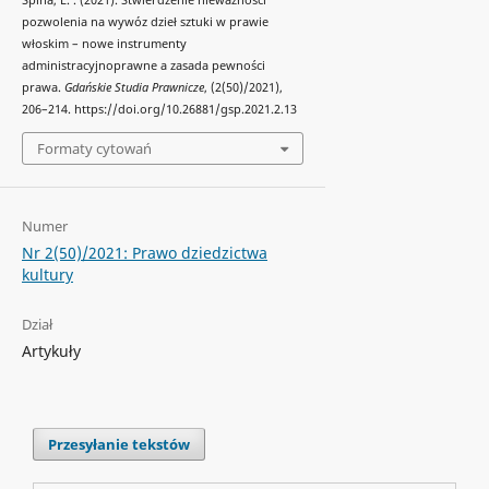
Spina, E. . (2021). Stwierdzenie nieważności
pozwolenia na wywóz dzieł sztuki w prawie
włoskim – nowe instrumenty
administracyjnoprawne a zasada pewności
prawa.
Gdańskie Studia Prawnicze
, (2(50)/2021),
206–214. https://doi.org/10.26881/gsp.2021.2.13
Formaty cytowań
Numer
Nr 2(50)/2021: Prawo dziedzictwa
kultury
Dział
Artykuły
Przesyłanie tekstów