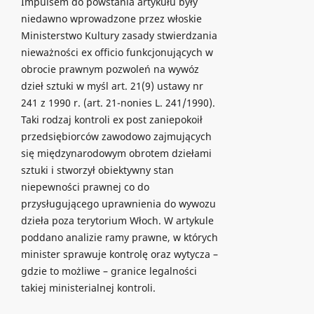
Impulsem do powstania artykułu były
niedawno wprowadzone przez włoskie
Ministerstwo Kultury zasady stwierdzania
nieważności ex officio funkcjonujących w
obrocie prawnym pozwoleń na wywóz
dzieł sztuki w myśl art. 21(9) ustawy nr
241 z 1990 r. (art. 21-nonies L. 241/1990).
Taki rodzaj kontroli ex post zaniepokoił
przedsiębiorców zawodowo zajmujących
się międzynarodowym obrotem dziełami
sztuki i stworzył obiektywny stan
niepewności prawnej co do
przysługującego uprawnienia do wywozu
dzieła poza terytorium Włoch. W artykule
poddano analizie ramy prawne, w których
minister sprawuje kontrolę oraz wytycza –
gdzie to możliwe – granice legalności
takiej ministerialnej kontroli.