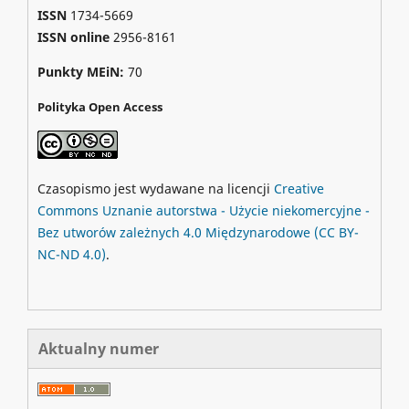
ISSN
1734-5669
ISSN online
2956-8161
Punkty MEiN:
70
Polityka Open Access
Czasopismo jest wydawane na licencji
Creative
Commons
Uznanie autorstwa - Użycie niekomercyjne -
Bez utworów zależnych 4.0 Międzynarodowe
(CC BY-
NC-ND 4.0)
.
Aktualny numer