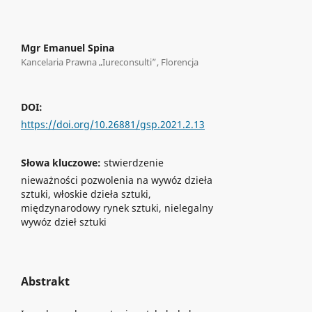
Mgr Emanuel Spina
Kancelaria Prawna „Iureconsulti”, Florencja
DOI:
https://doi.org/10.26881/gsp.2021.2.13
Słowa kluczowe:
stwierdzenie
nieważności pozwolenia na wywóz dzieła
sztuki, włoskie dzieła sztuki,
międzynarodowy rynek sztuki, nielegalny
wywóz dzieł sztuki
Abstrakt