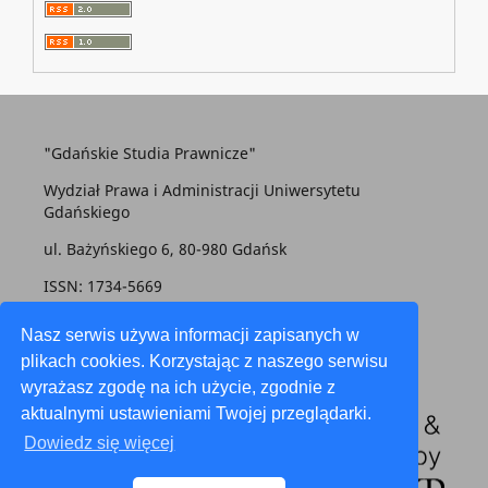
"Gdańskie Studia Prawnicze"
Wydział Prawa i Administracji Uniwersytetu
Gdańskiego
ul. Bażyńskiego 6, 80-980 Gdańsk
ISSN: 1734-5669
gsp@prawo.ug.edu.pl
Nasz serwis używa informacji zapisanych w
plikach cookies. Korzystając z naszego serwisu
wyrażasz zgodę na ich użycie, zgodnie z
aktualnymi ustawieniami Twojej przeglądarki.
Dowiedz się więcej