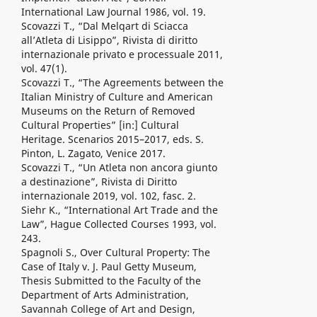
International Law Journal 1986, vol. 19.
Scovazzi T., “Dal Melqart di Sciacca
all’Atleta di Lisippo”, Rivista di diritto
internazionale privato e processuale 2011,
vol. 47(1).
Scovazzi T., “The Agreements between the
Italian Ministry of Culture and American
Museums on the Return of Removed
Cultural Properties” [in:] Cultural
Heritage. Scenarios 2015–2017, eds. S.
Pinton, L. Zagato, Venice 2017.
Scovazzi T., “Un Atleta non ancora giunto
a destinazione”, Rivista di Diritto
internazionale 2019, vol. 102, fasc. 2.
Siehr K., “International Art Trade and the
Law”, Hague Collected Courses 1993, vol.
243.
Spagnoli S., Over Cultural Property: The
Case of Italy v. J. Paul Getty Museum,
Thesis Submitted to the Faculty of the
Department of Arts Administration,
Savannah College of Art and Design,