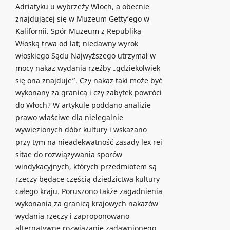
Adriatyku u wybrzeży Włoch, a obecnie
znajdującej się w Muzeum Getty’ego w
Kalifornii. Spór Muzeum z Republiką
Włoską trwa od lat; niedawny wyrok
włoskiego Sądu Najwyższego utrzymał w
mocy nakaz wydania rzeźby „gdziekolwiek
się ona znajduje”. Czy nakaz taki może być
wykonany za granicą i czy zabytek powróci
do Włoch? W artykule poddano analizie
prawo właściwe dla nielegalnie
wywiezionych dóbr kultury i wskazano
przy tym na nieadekwatność zasady lex rei
sitae do rozwiązywania sporów
windykacyjnych, których przedmiotem są
rzeczy będące częścią dziedzictwa kultury
całego kraju. Poruszono także zagadnienia
wykonania za granicą krajowych nakazów
wydania rzeczy i zaproponowano
alternatywne rozwiązanie zadawnionego