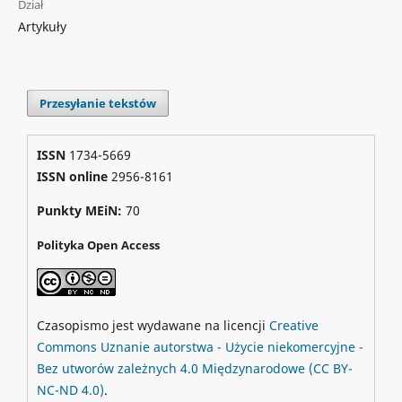
Dział
Artykuły
Przesyłanie tekstów
ISSN
1734-5669
ISSN online
2956-8161
Punkty MEiN:
70
Polityka Open Access
Czasopismo jest wydawane na licencji
Creative
Commons
Uznanie autorstwa - Użycie niekomercyjne -
Bez utworów zależnych 4.0 Międzynarodowe
(CC BY-
NC-ND 4.0)
.