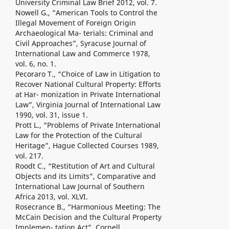
University Criminal Law Brief 2012, vol. 7.
Nowell G., “American Tools to Control the
Illegal Movement of Foreign Origin
Archaeological Ma- terials: Criminal and
Civil Approaches”, Syracuse Journal of
International Law and Commerce 1978,
vol. 6, no. 1.
Pecoraro T., “Choice of Law in Litigation to
Recover National Cultural Property: Efforts
at Har- monization in Private International
Law”, Virginia Journal of International Law
1990, vol. 31, issue 1.
Prott L., “Problems of Private International
Law for the Protection of the Cultural
Heritage”, Hague Collected Courses 1989,
vol. 217.
Roodt C., “Restitution of Art and Cultural
Objects and its Limits”, Comparative and
International Law Journal of Southern
Africa 2013, vol. XLVI.
Rosecrance B., “Harmonious Meeting: The
McCain Decision and the Cultural Property
Implemen- tation Act”, Cornell