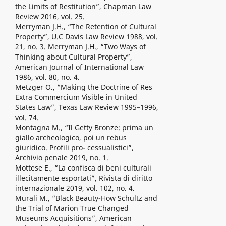
the Limits of Restitution”, Chapman Law
Review 2016, vol. 25.
Merryman J.H., “The Retention of Cultural
Property”, U.C Davis Law Review 1988, vol.
21, no. 3. Merryman J.H., “Two Ways of
Thinking about Cultural Property”,
American Journal of International Law
1986, vol. 80, no. 4.
Metzger O., “Making the Doctrine of Res
Extra Commercium Visible in United
States Law”, Texas Law Review 1995–1996,
vol. 74.
Montagna M., “Il Getty Bronze: prima un
giallo archeologico, poi un rebus
giuridico. Profili pro- cessualistici”,
Archivio penale 2019, no. 1.
Mottese E., “La confisca di beni culturali
illecitamente esportati”, Rivista di diritto
internazionale 2019, vol. 102, no. 4.
Murali M., “Black Beauty-How Schultz and
the Trial of Marion True Changed
Museums Acquisitions”, American