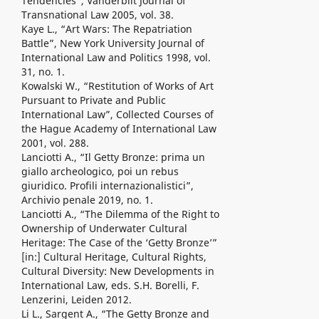
Tendencies”, Vanderbilt Journal of
Transnational Law 2005, vol. 38.
Kaye L., “Art Wars: The Repatriation
Battle”, New York University Journal of
International Law and Politics 1998, vol.
31, no. 1.
Kowalski W., “Restitution of Works of Art
Pursuant to Private and Public
International Law”, Collected Courses of
the Hague Academy of International Law
2001, vol. 288.
Lanciotti A., “Il Getty Bronze: prima un
giallo archeologico, poi un rebus
giuridico. Profili internazionalistici”,
Archivio penale 2019, no. 1.
Lanciotti A., “The Dilemma of the Right to
Ownership of Underwater Cultural
Heritage: The Case of the ‘Getty Bronze’”
[in:] Cultural Heritage, Cultural Rights,
Cultural Diversity: New Developments in
International Law, eds. S.H. Borelli, F.
Lenzerini, Leiden 2012.
Li L., Sargent A., “The Getty Bronze and