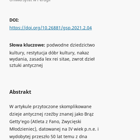
DOI:
https://doi.org/10.26881/gsp.2021.2.04
Słowa kluczowe:
podwodne dziedzictwo
kultury, restytucja dóbr kultury, nakaz
wydania, zasada lex rei sitae, zwrot dzieł
sztuki antycznej
Abstrakt
W artykule przytoczone skomplikowane
dzieje antycznej rzeźby znanej jako Brąz
Getty’ego (Atleta z Fano, Zwycięski
Młodzieniec), datowanej na IV wiek p.n.e. i
wydobytej przeszło 50 lat temu z dna