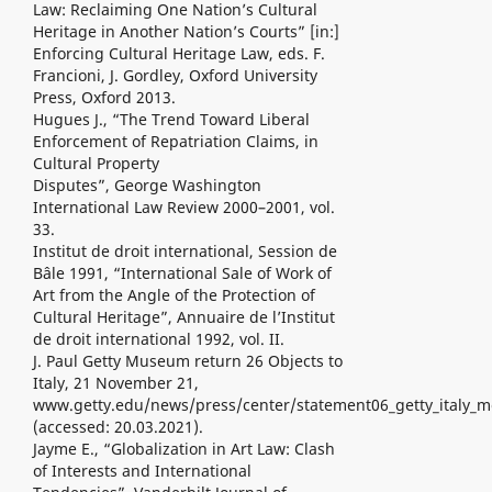
Law: Reclaiming One Nation’s Cultural
Heritage in Another Nation’s Courts” [in:]
Enforcing Cultural Heritage Law, eds. F.
Francioni, J. Gordley, Oxford University
Press, Oxford 2013.
Hugues J., “The Trend Toward Liberal
Enforcement of Repatriation Claims, in
Cultural Property
Disputes”, George Washington
International Law Review 2000–2001, vol.
33.
Institut de droit international, Session de
Bâle 1991, “International Sale of Work of
Art from the Angle of the Protection of
Cultural Heritage”, Annuaire de l’Institut
de droit international 1992, vol. II.
J. Paul Getty Museum return 26 Objects to
Italy, 21 November 21,
www.getty.edu/news/press/center/statement06_getty_italy_
(accessed: 20.03.2021).
Jayme E., “Globalization in Art Law: Clash
of Interests and International