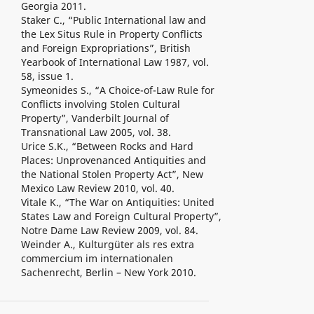
Georgia 2011.
Staker C., “Public International law and
the Lex Situs Rule in Property Conflicts
and Foreign Expropriations”, British
Yearbook of International Law 1987, vol.
58, issue 1.
Symeonides S., “A Choice-of-Law Rule for
Conflicts involving Stolen Cultural
Property”, Vanderbilt Journal of
Transnational Law 2005, vol. 38.
Urice S.K., “Between Rocks and Hard
Places: Unprovenanced Antiquities and
the National Stolen Property Act”, New
Mexico Law Review 2010, vol. 40.
Vitale K., “The War on Antiquities: United
States Law and Foreign Cultural Property”,
Notre Dame Law Review 2009, vol. 84.
Weinder A., Kulturgüter als res extra
commercium im internationalen
Sachenrecht, Berlin – New York 2010.