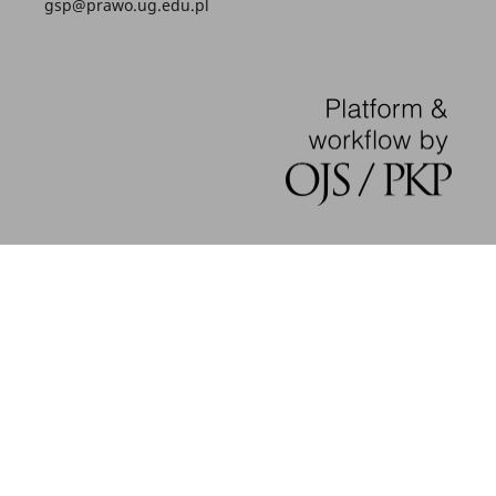
gsp@prawo.ug.edu.pl