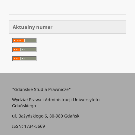
Aktualny numer
"Gdańskie Studia Prawnicze"
Wydział Prawa i Administracji Uniwersytetu
Gdańskiego
ul. Bażyńskiego 6, 80-980 Gdańsk
ISSN: 1734-5669