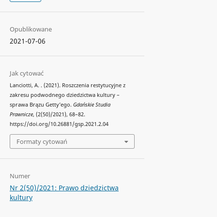
Opublikowane
2021-07-06
Jak cytować
Lanciotti, A. . (2021). Roszczenia restytucyjne z
zakresu podwodnego dziedzictwa kultury –
sprawa Brązu Getty’ego.
Gdańskie Studia
Prawnicze
, (2(50)/2021), 68–82.
https://doi.org/10.26881/gsp.2021.2.04
Formaty cytowań
Numer
Nr 2(50)/2021: Prawo dziedzictwa
kultury