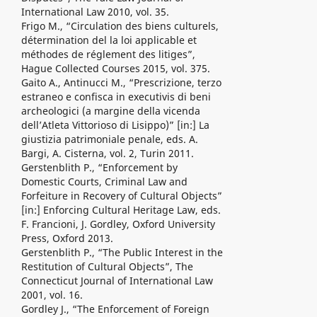
International Law 2010, vol. 35.
Frigo M., “Circulation des biens culturels,
détermination del la loi applicable et
méthodes de réglement des litiges”,
Hague Collected Courses 2015, vol. 375.
Gaito A., Antinucci M., “Prescrizione, terzo
estraneo e confisca in executivis di beni
archeologici (a margine della vicenda
dell’Atleta Vittorioso di Lisippo)” [in:] La
giustizia patrimoniale penale, eds. A.
Bargi, A. Cisterna, vol. 2, Turin 2011.
Gerstenblith P., “Enforcement by
Domestic Courts, Criminal Law and
Forfeiture in Recovery of Cultural Objects”
[in:] Enforcing Cultural Heritage Law, eds.
F. Francioni, J. Gordley, Oxford University
Press, Oxford 2013.
Gerstenblith P., “The Public Interest in the
Restitution of Cultural Objects”, The
Connecticut Journal of International Law
2001, vol. 16.
Gordley J., “The Enforcement of Foreign