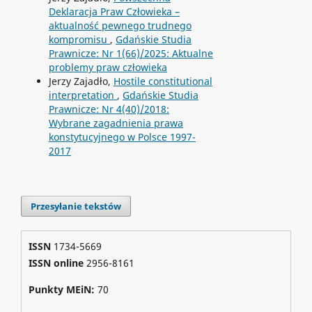
Deklaracja Praw Człowieka –
aktualność pewnego trudnego
kompromisu
,
Gdańskie Studia
Prawnicze: Nr 1(66)/2025: Aktualne
problemy praw człowieka
Jerzy Zajadło,
Hostile constitutional
interpretation
,
Gdańskie Studia
Prawnicze: Nr 4(40)/2018:
Wybrane zagadnienia prawa
konstytucyjnego w Polsce 1997-
2017
Przesyłanie tekstów
ISSN
1734-5669
ISSN online
2956-8161
Punkty MEiN:
70