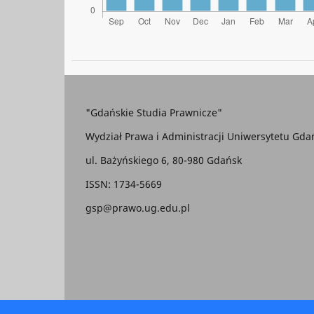
"Gdańskie Studia Prawnicze"
Wydział Prawa i Administracji Uniwersytetu Gda
ul. Bażyńskiego 6, 80-980 Gdańsk
ISSN: 1734-5669
gsp@prawo.ug.edu.pl