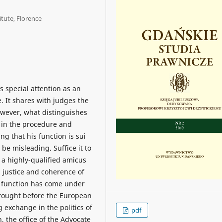
tute, Florence
s special attention as an
e. It shares with judges the
wever, what distinguishes
n in the procedure and
g that his function is sui
 be misleading. Suffice it to
 a highly-qualified amicus
, justice and coherence of
s function has come under
 brought before the European
 exchange in the politics of
pdf
 the office of the Advocate