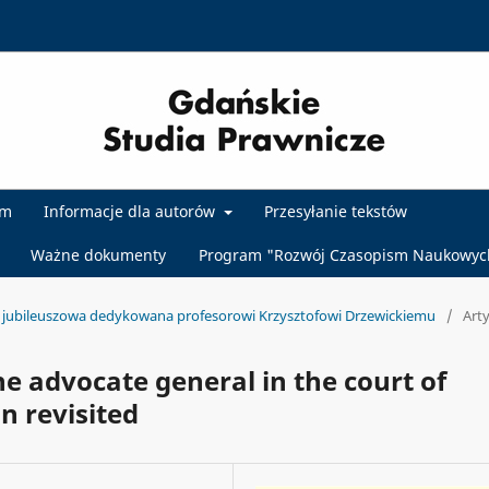
um
Informacje dla autorów
Przesyłanie tekstów
Ważne dokumenty
Program "Rozwój Czasopism Naukowyc
a jubileuszowa dedykowana profesorowi Krzysztofowi Drzewickiemu
/
Art
he advocate general in the court of
n revisited