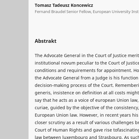
Tomasz Tadeusz Koncewicz
Fernand Braudel Senior Fellow, European University Insti
Abstrakt
The Advocate General in the Court of Justice merit
institutional novum peculiar to the Court of Justic
conditions and requirements for appointment. Ho
the Advocate General from a Judge is his functio
decision-making process of the Court. Rememberin
generis, insistence on definition at all costs might
say that he acts as a voice of european Union law,
curiae, guided by the objective of the consistency
European Union law. However, in recent years hi
closer scrutiny as a result of various challenges
Court of Human Rights and gave rise tofascinating
law between luxembourg and Strasbourg. As such,