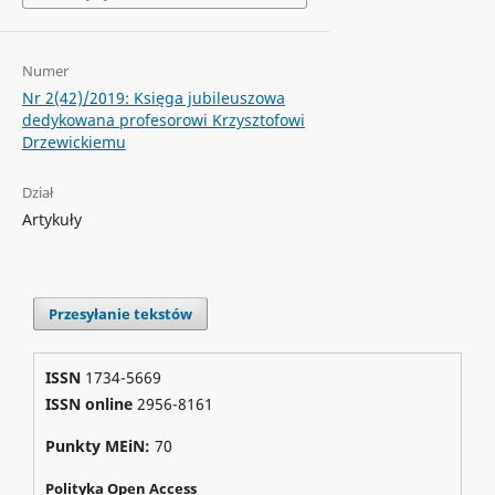
Numer
Nr 2(42)/2019: Księga jubileuszowa
dedykowana profesorowi Krzysztofowi
Drzewickiemu
Dział
Artykuły
Przesyłanie tekstów
ISSN
1734-5669
ISSN online
2956-8161
Punkty MEiN:
70
Polityka Open Access