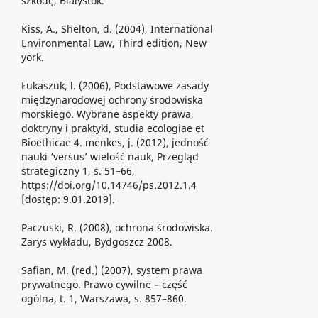
szkodę, Białystok.
Kiss, A., Shelton, d. (2004), International
Environmental Law, Third edition, New
york.
Łukaszuk, l. (2006), Podstawowe zasady
międzynarodowej ochrony środowiska
morskiego. Wybrane aspekty prawa,
doktryny i praktyki, studia ecologiae et
Bioethicae 4. menkes, j. (2012), jedność
nauki ‘versus’ wielość nauk, Przegląd
strategiczny 1, s. 51–66,
https://doi.org/10.14746/ps.2012.1.4
[dostęp: 9.01.2019].
Paczuski, R. (2008), ochrona środowiska.
Zarys wykładu, Bydgoszcz 2008.
Safian, M. (red.) (2007), system prawa
prywatnego. Prawo cywilne – część
ogólna, t. 1, Warszawa, s. 857–860.