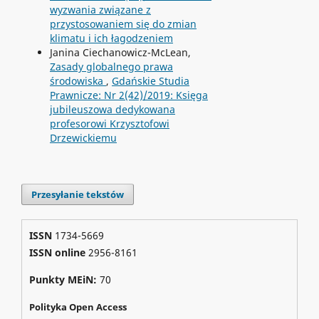
wyzwania związane z
przystosowaniem się do zmian
klimatu i ich łagodzeniem
Janina Ciechanowicz-McLean,
Zasady globalnego prawa
środowiska
,
Gdańskie Studia
Prawnicze: Nr 2(42)/2019: Księga
jubileuszowa dedykowana
profesorowi Krzysztofowi
Drzewickiemu
Przesyłanie tekstów
ISSN
1734-5669
ISSN online
2956-8161
Punkty MEiN:
70
Polityka Open Access