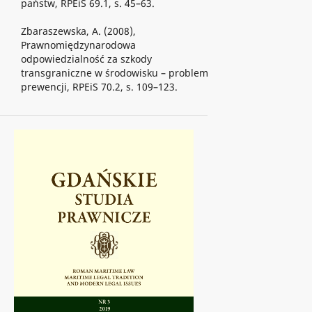
państw, RPEiS 69.1, s. 45–63.
Zbaraszewska, A. (2008),
Prawnomiędzynarodowa
odpowiedzialność za szkody
transgraniczne w środowisku – problem
prewencji, RPEiS 70.2, s. 109–123.