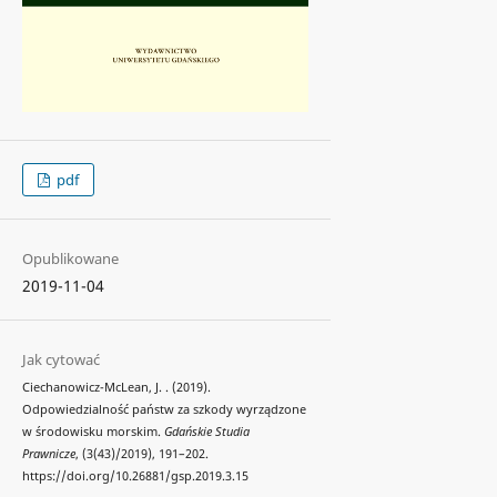
pdf
Opublikowane
2019-11-04
Jak cytować
Ciechanowicz-McLean, J. . (2019).
Odpowiedzialność państw za szkody wyrządzone
w środowisku morskim.
Gdańskie Studia
Prawnicze
, (3(43)/2019), 191–202.
https://doi.org/10.26881/gsp.2019.3.15