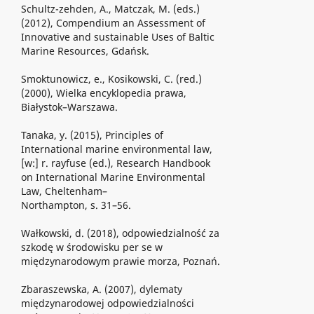
Schultz-zehden, A., Matczak, M. (eds.)
(2012), Compendium an Assessment of
Innovative and sustainable Uses of Baltic
Marine Resources, Gdańsk.
Smoktunowicz, e., Kosikowski, C. (red.)
(2000), Wielka encyklopedia prawa,
Białystok–Warszawa.
Tanaka, y. (2015), Principles of
International marine environmental law,
[w:] r. rayfuse (ed.), Research Handbook
on International Marine Environmental
Law, Cheltenham–
Northampton, s. 31–56.
Wałkowski, d. (2018), odpowiedzialność za
szkodę w środowisku per se w
międzynarodowym prawie morza, Poznań.
Zbaraszewska, A. (2007), dylematy
międzynarodowej odpowiedzialności