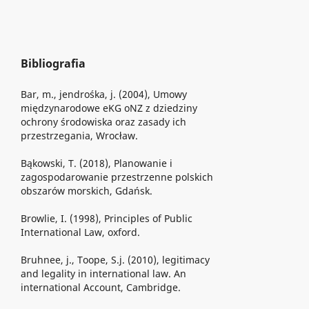
Bibliografia
Bar, m., jendrośka, j. (2004), Umowy
międzynarodowe eKG oNZ z dziedziny
ochrony środowiska oraz zasady ich
przestrzegania, Wrocław.
Bąkowski, T. (2018), Planowanie i
zagospodarowanie przestrzenne polskich
obszarów morskich, Gdańsk.
Browlie, I. (1998), Principles of Public
International Law, oxford.
Bruhnee, j., Toope, S.j. (2010), legitimacy
and legality in international law. An
international Account, Cambridge.