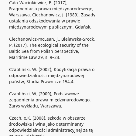
Cała-Wacinkiewicz, E. (2017),
Fragmentacja prawa międzynarodowego,
Warszawa. Ciechanowicz, j. (1989), Zasady
ustalania odszkodowania w prawie
międzynarodowym publicznym, Gdańsk.
Ciechanowicz-mcLean, j., Bielawska-Srock,
P. (2017), The ecological security of the
Baltic Sea from Polish perspective,
Maritime Law 29, s. 9–23.
Czapliński, W. (2002), Kodyfikacja prawa o
odpowiedzialności międzynarodowej
państw, Studia Prawnicze 154.4.
Czapliński, W. (2009), Podstawowe
zagadnienia prawa międzynarodowego.
Zarys wykładu, Warszawa.
Czech, e.K. (2008), szkoda w obszarze
środowiska i wina jako determinanty
odpowiedzialności administracyjnej za tę