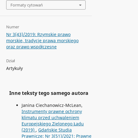
Formaty cytowań
Numer
Nr 3(43)/2019: Rzymskie prawo
morskie, tradycje prawa morskiego
oraz prawo współczesne
Dział
Artykuły
Inne teksty tego samego autora
Janina Ciechanowicz-McLean,
Instrumenty prawne ochrony
klimatu przed uchwaleniem
Europejskiego Zielonego Ładu
(2019)
,
Gdańskie Studia
Prawnicze: Nr 3(51)/2021: Prawne