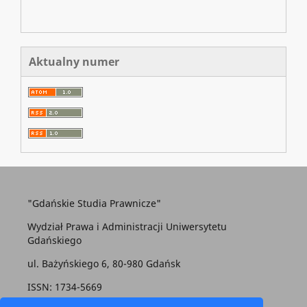
Aktualny numer
"Gdańskie Studia Prawnicze"
Wydział Prawa i Administracji Uniwersytetu
Gdańskiego
ul. Bażyńskiego 6, 80-980 Gdańsk
ISSN: 1734-5669