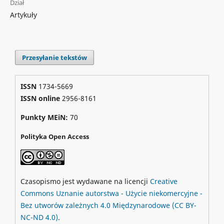
Dział
Artykuły
Przesyłanie tekstów
ISSN
1734-5669
ISSN online
2956-8161
Punkty MEiN:
70
Polityka Open Access
Czasopismo jest wydawane na licencji
Creative
Commons
Uznanie autorstwa - Użycie niekomercyjne -
Bez utworów zależnych 4.0 Międzynarodowe
(CC BY-
NC-ND 4.0)
.