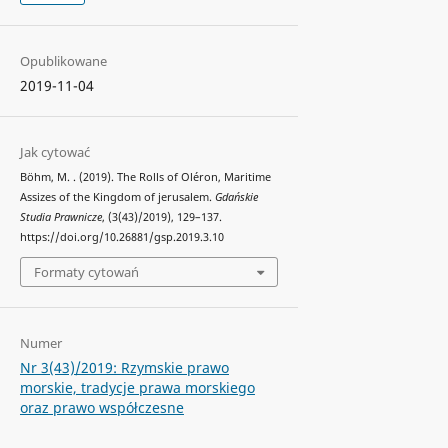
Opublikowane
2019-11-04
Jak cytować
Böhm, M. . (2019). The Rolls of Oléron, Maritime
Assizes of the Kingdom of jerusalem.
Gdańskie
Studia Prawnicze
, (3(43)/2019), 129–137.
https://doi.org/10.26881/gsp.2019.3.10
Formaty cytowań
Numer
Nr 3(43)/2019: Rzymskie prawo
morskie, tradycje prawa morskiego
oraz prawo współczesne