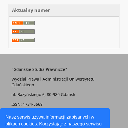
Aktualny numer
"Gdańskie Studia Prawnicze"
Wydział Prawa i Administracji Uniwersytetu
Gdańskiego
ul. Bażyńskiego 6, 80-980 Gdańsk
ISSN: 1734-5669
gsp@prawo.ug.edu.pl
Nasz serwis używa informacji zapisanych w
plikach cookies. Korzystając z naszego serwisu