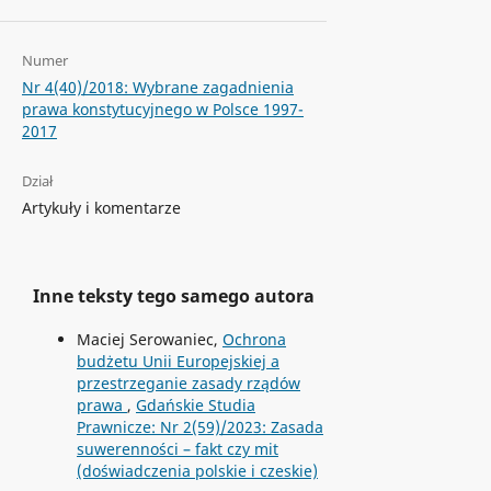
Numer
Nr 4(40)/2018: Wybrane zagadnienia
prawa konstytucyjnego w Polsce 1997-
2017
Dział
Artykuły i komentarze
Inne teksty tego samego autora
Maciej Serowaniec,
Ochrona
budżetu Unii Europejskiej a
przestrzeganie zasady rządów
prawa
,
Gdańskie Studia
Prawnicze: Nr 2(59)/2023: Zasada
suwerenności – fakt czy mit
(doświadczenia polskie i czeskie)