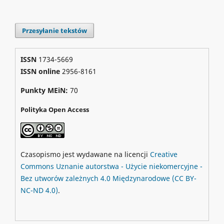
Przesyłanie tekstów
ISSN
1734-5669
ISSN online
2956-8161
Punkty MEiN:
70
Polityka Open Access
Czasopismo jest wydawane na licencji
Creative
Commons
Uznanie autorstwa - Użycie niekomercyjne -
Bez utworów zależnych 4.0 Międzynarodowe
(CC BY-
NC-ND 4.0)
.