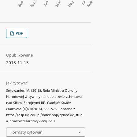
PDF
Opublikowane
2018-11-13
Jak cytować
Serowaniec, M. (2018). Rola Ministra Obrony
Narodowej w cywilnym modelu zwierzchnictwa
nad Siłami Zbrojnymi RP.
Gdańskie Studia
Prawnicze
, (4(40)/2018), 565–576. Pobrano z
https://gsp.ug.edu.pl/index.php/gdanskie_studi
a_prawnicze/article/view/3513
Formaty cytowań