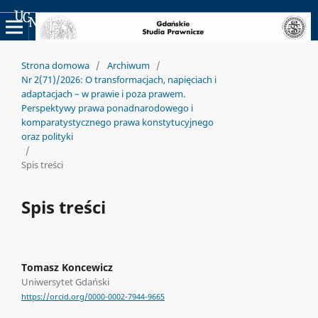
Uniwersyteckie Czasopisma Naukowe
Strona domowa
/
Archiwum
/
Nr 2(71)/2026: O transformacjach, napięciach i
adaptacjach – w prawie i poza prawem.
Perspektywy prawa ponadnarodowego i
komparatystycznego prawa konstytucyjnego
oraz polityki
/
Spis treści
Spis treści
Tomasz Koncewicz
Uniwersytet Gdański
https://orcid.org/0000-0002-7944-9665