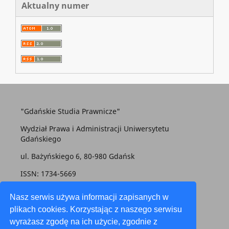
Aktualny numer
"Gdańskie Studia Prawnicze"
Wydział Prawa i Administracji Uniwersytetu
Gdańskiego
ul. Bażyńskiego 6, 80-980 Gdańsk
ISSN: 1734-5669
gsp@prawo.ug.edu.pl
Nasz serwis używa informacji zapisanych w
plikach cookies. Korzystając z naszego serwisu
wyrażasz zgodę na ich użycie, zgodnie z