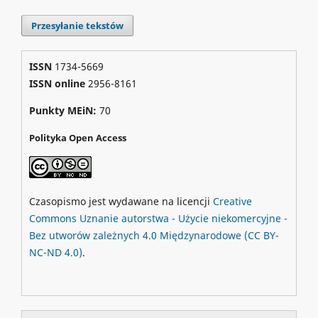
Przesyłanie tekstów
ISSN
1734-5669
ISSN online
2956-8161
Punkty MEiN:
70
Polityka Open Access
Czasopismo jest wydawane na licencji
Creative
Commons
Uznanie autorstwa - Użycie niekomercyjne -
Bez utworów zależnych 4.0 Międzynarodowe
(CC BY-
NC-ND 4.0)
.