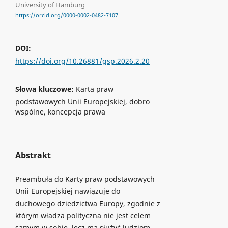
University of Hamburg
https://orcid.org/0000-0002-0482-7107
DOI:
https://doi.org/10.26881/gsp.2026.2.20
Słowa kluczowe:
Karta praw
podstawowych Unii Europejskiej, dobro
wspólne, koncepcja prawa
Abstrakt
Preambuła do Karty praw podstawowych
Unii Europejskiej nawiązuje do
duchowego dziedzictwa Europy, zgodnie z
którym władza polityczna nie jest celem
samym w sobie, lecz ma służyć ludziom.