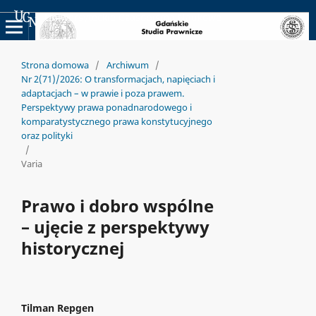
Uniwersyteckie Czasopisma Naukowe
Strona domowa
/
Archiwum
/
Nr 2(71)/2026: O transformacjach, napięciach i
adaptacjach – w prawie i poza prawem.
Perspektywy prawa ponadnarodowego i
komparatystycznego prawa konstytucyjnego
oraz polityki
/
Varia
Prawo i dobro wspólne
– ujęcie z perspektywy
historycznej
Tilman Repgen