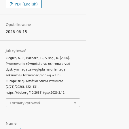
PDF (English)
Opublikowane
2026-06-15
Jak cytować
Ziegler, A. R., Barnard, L., & Bagi, R. (2026).
Promowanie równości oraz ochrona przed
dyskryminacją ze względu na orientację
seksualną i tożsamość płciową w Unii
Europejskiej.
Gdańskie Studia Prawnicze
,
(2(71)/2026), 122–131.
https://doi.org/10.26881/gsp.2026.2.12
Formaty cytowań
Numer