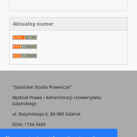
Aktualny numer
"Gdańskie Studia Prawnicze"
Wydział Prawa i Administracji Uniwersytetu
Gdańskiego
ul. Bażyńskiego 6, 80-980 Gdańsk
ISSN: 1734-5669
gsp@prawo.ug.edu.pl