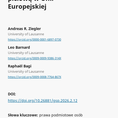
Europejskiej
Andreas R. Ziegler
University of Lausanne
https://orcid.org/0000-0001-6897-0730
Leo Barnard
University of Lausanne
https://orcid.org/0009-0009-9386-314X
Raphaël Bagi
University of Lausanne
https://orcid.org/0009-0008-7764-867X
DOI:
https://doi.org/10.26881/gsp.2026.2.12
Słowa kluczowe:
prawa podmiotowe osób