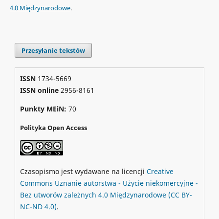
4.0 Międzynarodowe
.
Przesyłanie tekstów
ISSN
1734-5669
ISSN online
2956-8161
Punkty MEiN:
70
Polityka Open Access
Czasopismo jest wydawane na licencji
Creative
Commons
Uznanie autorstwa - Użycie niekomercyjne -
Bez utworów zależnych 4.0 Międzynarodowe
(CC BY-
NC-ND 4.0)
.