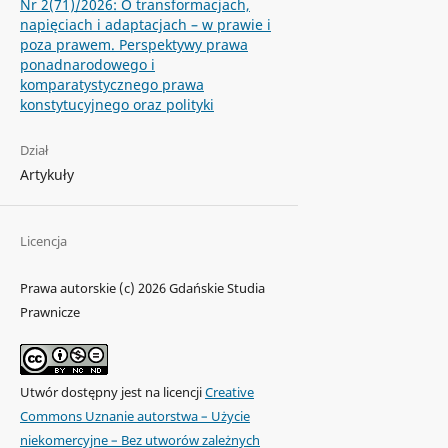
Nr 2(71)/2026: O transformacjach,
napięciach i adaptacjach – w prawie i
poza prawem. Perspektywy prawa
ponadnarodowego i
komparatystycznego prawa
konstytucyjnego oraz polityki
Dział
Artykuły
Licencja
Prawa autorskie (c) 2026 Gdańskie Studia
Prawnicze
Utwór dostępny jest na licencji
Creative
Commons Uznanie autorstwa – Użycie
niekomercyjne – Bez utworów zależnych