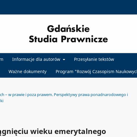
um
Informacje dla autorów
Przesyłanie tekstów
Ważne dokumenty
Program "Rozwój Czasopism Naukowyc
cjach – w prawie i poza prawem. Perspektywy prawa ponadnarodowego i
ki
iągnięciu wieku emerytalnego