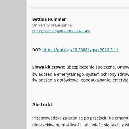
Bettina Hummer
University of Lausanne
https://orcid.org/0009-0003-8149-649X
DOI:
https://doi.org/10.26881/gsp.2026.2.11
Słowa kluczowe:
ubezpieczenie społeczne, Umowa
świadczenia emerytalnego, system ochrony zdrow
świadczenia gotówkowe, opodatkowanie, emeryta
Abstrakt
Przeprowadzka za granicę po przejściu na emery
nieoczekiwane możliwości, ale wiąże się także z 