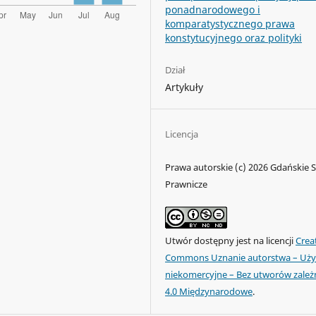
ponadnarodowego i
komparatystycznego prawa
konstytucyjnego oraz polityki
Dział
Artykuły
Licencja
Prawa autorskie (c) 2026 Gdańskie 
Prawnicze
Utwór dostępny jest na licencji
Crea
Commons Uznanie autorstwa – Uży
niekomercyjne – Bez utworów zale
4.0 Międzynarodowe
.