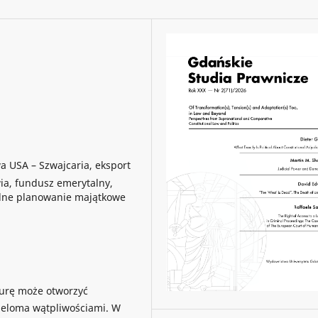
 USA – Szwajcaria, eksport
ia, fundusz emerytalny,
lne planowanie majątkowe
turę może otworzyć
wieloma wątpliwościami. W