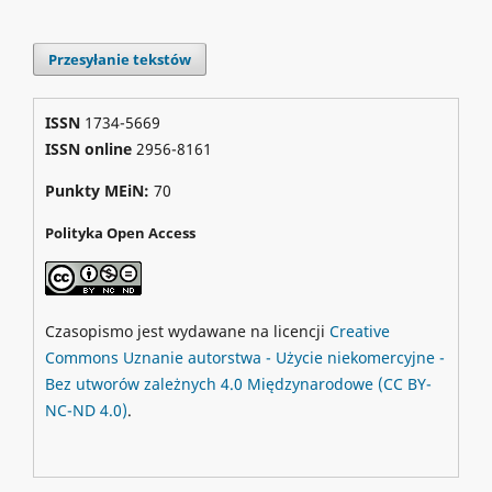
Przesyłanie tekstów
ISSN
1734-5669
ISSN online
2956-8161
Punkty MEiN:
70
Polityka Open Access
Czasopismo jest wydawane na licencji
Creative
Commons
Uznanie autorstwa - Użycie niekomercyjne -
Bez utworów zależnych 4.0 Międzynarodowe
(CC BY-
NC-ND 4.0)
.