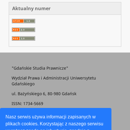
Aktualny numer
"Gdańskie Studia Prawnicze"
Wydział Prawa i Administracji Uniwersytetu
Gdańskiego
ul. Bażyńskiego 6, 80-980 Gdańsk
ISSN: 1734-5669
gsp@prawo.ug.edu.pl
Nasz serwis używa informacji zapisanych w
plikach cookies. Korzystając z naszego serwisu