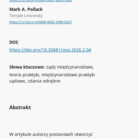
https://orcid.org/0009-0007-6093-332X
Mark A. Pollack
Temple University
https://orcid.org/0000-0002-3990-8337
DOI:
https://doi.org/10.26881/gsp.2026.2.04
Słowa kluczowe:
sądy międzynarodowe,
teoria praktyki, międzynarodowe praktyki
sądowe, zdania odrębne
Abstrakt
W artykule autorzy postanowili otworzyć