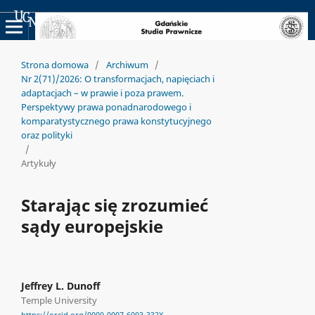
Uniwersyteckie Czasopisma Naukowe
Strona domowa
/
Archiwum
/
Nr 2(71)/2026: O transformacjach, napięciach i
adaptacjach – w prawie i poza prawem.
Perspektywy prawa ponadnarodowego i
komparatystycznego prawa konstytucyjnego
oraz polityki
/
Artykuły
Starając się zrozumieć
sądy europejskie
Jeffrey L. Dunoff
Temple University