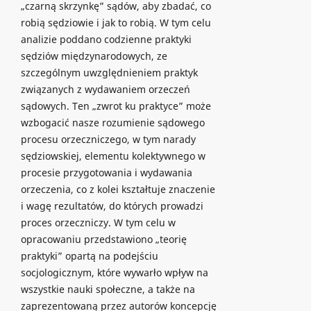
„czarną skrzynkę” sądów, aby zbadać, co
robią sędziowie i jak to robią. W tym celu
analizie poddano codzienne praktyki
sędziów międzynarodowych, ze
szczególnym uwzględnieniem praktyk
związanych z wydawaniem orzeczeń
sądowych. Ten „zwrot ku praktyce” może
wzbogacić nasze rozumienie sądowego
procesu orzeczniczego, w tym narady
sędziowskiej, elementu kolektywnego w
procesie przygotowania i wydawania
orzeczenia, co z kolei kształtuje znaczenie
i wagę rezultatów, do których prowadzi
proces orzeczniczy. W tym celu w
opracowaniu przedstawiono „teorię
praktyki” opartą na podejściu
socjologicznym, które wywarło wpływ na
wszystkie nauki społeczne, a także na
zaprezentowaną przez autorów koncepcję