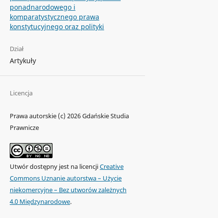
ponadnarodowego i
komparatystycznego prawa
konstytucyjnego oraz polityki
Dział
Artykuły
Licencja
Prawa autorskie (c) 2026 Gdańskie Studia
Prawnicze
Utwór dostępny jest na licencji
Creative
Commons Uznanie autorstwa – Użycie
niekomercyjne – Bez utworów zależnych
4.0 Międzynarodowe
.