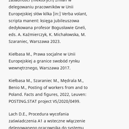
delegowaniu pracowników w Unii
Europejskiej słów kilka [in:] Verba volant,
scripta manent: księga jubileuszowa
dedykowana profesor Bogusławie Gneli,
eds. A. Kaźmierczyk, K. Michałowska, M.
Szaraniec, Warszawa 2023.
Kiełbasa M., Prawa socjalne w Unii
Europejskiej a granice swobód rynku
wewnętrznego, Warszawa 2017.
Kiełbasa M., Szaraniec M., Mędrala M.,
Benio M., Posting of workers from and to
Poland. Facts and figures, 2022, Leuven:
POSTING.STAT project VS/2020/0499.
Lach D.E., Procedura wycofania
zaświadczenia A1 a wsteczne włączenie
delegowanego pracownika do systemu