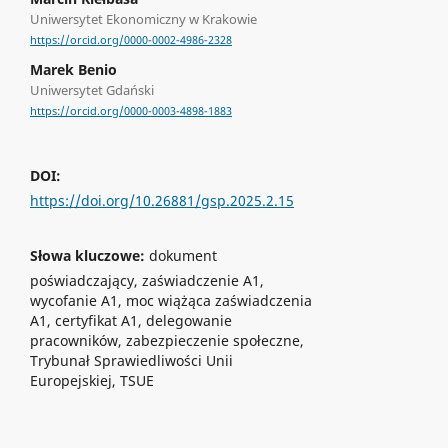
Uniwersytet Ekonomiczny w Krakowie
https://orcid.org/0000-0002-4986-2328
Marek Benio
Uniwersytet Gdański
https://orcid.org/0000-0003-4898-1883
DOI:
https://doi.org/10.26881/gsp.2025.2.15
Słowa kluczowe:
dokument
poświadczający, zaświadczenie A1,
wycofanie A1, moc wiążąca zaświadczenia
A1, certyfikat A1, delegowanie
pracowników, zabezpieczenie społeczne,
Trybunał Sprawiedliwości Unii
Europejskiej, TSUE