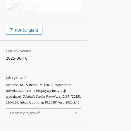
PDF (English)
Opublikowane
2025-06-16
Jak cytować
Kiełbasa, M., & Benio, M. (2025). Wycofanie
poświadczenia A1 z inicjatywy instytucji
wydającej.
Gdańskie Studia Prawnicze
, (2(67)/2025),
220–230. https://doi.org/10.26881/gsp.2025.2.15
Formaty cytowań