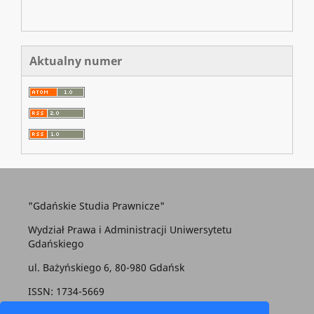
Aktualny numer
"Gdańskie Studia Prawnicze"
Wydział Prawa i Administracji Uniwersytetu
Gdańskiego
ul. Bażyńskiego 6, 80-980 Gdańsk
ISSN: 1734-5669