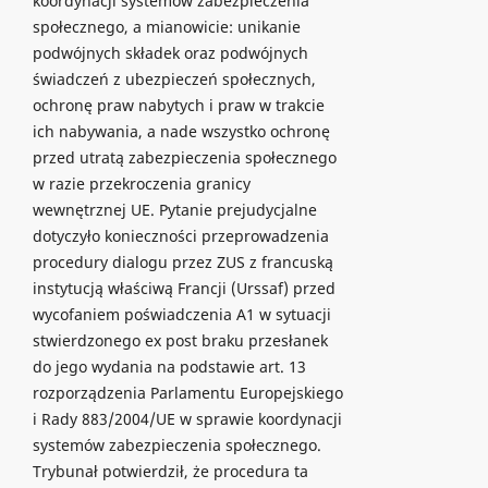
koordynacji systemów zabezpieczenia
społecznego, a mianowicie: unikanie
podwójnych składek oraz podwójnych
świadczeń z ubezpieczeń społecznych,
ochronę praw nabytych i praw w trakcie
ich nabywania, a nade wszystko ochronę
przed utratą zabezpieczenia społecznego
w razie przekroczenia granicy
wewnętrznej UE. Pytanie prejudycjalne
dotyczyło konieczności przeprowadzenia
procedury dialogu przez ZUS z francuską
instytucją właściwą Francji (Urssaf) przed
wycofaniem poświadczenia A1 w sytuacji
stwierdzonego ex post braku przesłanek
do jego wydania na podstawie art. 13
rozporządzenia Parlamentu Europejskiego
i Rady 883/2004/UE w sprawie koordynacji
systemów zabezpieczenia społecznego.
Trybunał potwierdził, że procedura ta