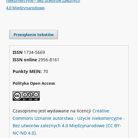
niekomercyjne – Bez utworów zależnych
4.0 Międzynarodowe
.
Przesyłanie tekstów
ISSN
1734-5669
ISSN online
2956-8161
Punkty MEiN:
70
Polityka Open Access
Czasopismo jest wydawane na licencji
Creative
Commons
Uznanie autorstwa - Użycie niekomercyjne -
Bez utworów zależnych 4.0 Międzynarodowe
(CC BY-
NC-ND 4.0)
.