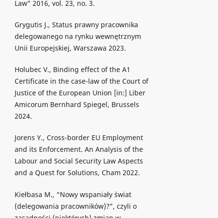
Law” 2016, vol. 23, no. 3.
Grygutis J., Status prawny pracownika
delegowanego na rynku wewnętrznym
Unii Europejskiej, Warszawa 2023.
Holubec V., Binding effect of the A1
Certificate in the case-law of the Court of
Justice of the European Union [in:] Liber
Amicorum Bernhard Spiegel, Brussels
2024.
Jorens Y., Cross-border EU Employment
and its Enforcement. An Analysis of the
Labour and Social Security Law Aspects
and a Quest for Solutions, Cham 2022.
Kiełbasa M., “Nowy wspaniały świat
(delegowania pracowników)?”, czyli o
zasadności (niektórych) zmian w