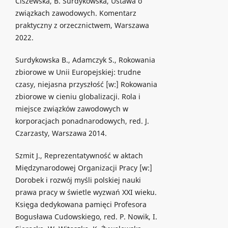
Ciszewska, B. Surdykowska, Ustawa o
związkach zawodowych. Komentarz
praktyczny z orzecznictwem, Warszawa
2022.
Surdykowska B., Adamczyk S., Rokowania
zbiorowe w Unii Europejskiej: trudne
czasy, niejasna przyszłość [w:] Rokowania
zbiorowe w cieniu globalizacji. Rola i
miejsce związków zawodowych w
korporacjach ponadnarodowych, red. J.
Czarzasty, Warszawa 2014.
Szmit J., Reprezentatywność w aktach
Międzynarodowej Organizacji Pracy [w:]
Dorobek i rozwój myśli polskiej nauki
prawa pracy w świetle wyzwań XXI wieku.
Księga dedykowana pamięci Profesora
Bogusława Cudowskiego, red. P. Nowik, I.