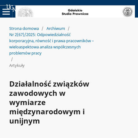
Uniwersyteckie Czasopisma Naukowe
Strona domowa
/
Archiwum
/
Nr 2(67)/2025: Odpowiedzialność
korporacyjna, równość i prawa pracowników –
wieloaspektowa analiza współczesnych
problemów pracy
/
Artykuły
Działalność związków
zawodowych w
wymiarze
międzynarodowym i
unijnym