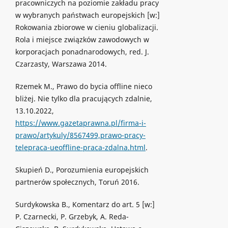
pracowniczych na poziomie zakładu pracy
w wybranych państwach europejskich [w:]
Rokowania zbiorowe w cieniu globalizacji.
Rola i miejsce związków zawodowych w
korporacjach ponadnarodowych, red. J.
Czarzasty, Warszawa 2014.
Rzemek M., Prawo do bycia offline nieco
bliżej. Nie tylko dla pracujących zdalnie,
13.10.2022,
https://www.gazetaprawna.pl/firma-i-
prawo/artykuly/8567499,prawo-pracy-
telepraca-ueoffline-praca-zdalna.html
.
Skupień D., Porozumienia europejskich
partnerów społecznych, Toruń 2016.
Surdykowska B., Komentarz do art. 5 [w:]
P. Czarnecki, P. Grzebyk, A. Reda-