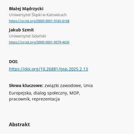
Błażej Mądrzycki
Uniwersytet Śląski w Katowicach
https://orcid.org/0000-0001-9165-6168
Jakub Szmit
Uniwersytet Gdański
https://orcid.org/0000-0001-9079-4630
DOI:
https://doi.org/10.26881/gsp.2025.2.13
Słowa kluczowe:
związki zawodowe, Unia
Europejska, dialog społeczny, MOP,
pracownik, reprezentacja
Abstrakt