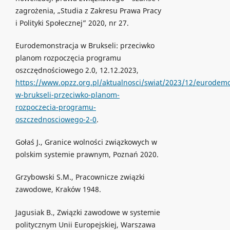
zagrożenia, „Studia z Zakresu Prawa Pracy
i Polityki Społecznej” 2020, nr 27.
Eurodemonstracja w Brukseli: przeciwko
planom rozpoczęcia programu
oszczędnościowego 2.0, 12.12.2023,
https://www.opzz.org.pl/aktualnosci/swiat/2023/12/eurodemo
w-brukseli-przeciwko-planom-
rozpoczecia-programu-
oszczednosciowego-2-0
.
Gołaś J., Granice wolności związkowych w
polskim systemie prawnym, Poznań 2020.
Grzybowski S.M., Pracownicze związki
zawodowe, Kraków 1948.
Jagusiak B., Związki zawodowe w systemie
politycznym Unii Europejskiej, Warszawa