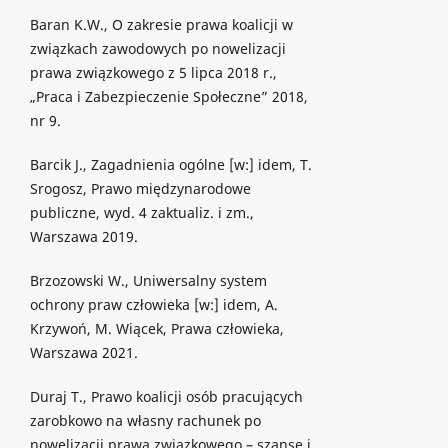
Baran K.W., O zakresie prawa koalicji w
związkach zawodowych po nowelizacji
prawa związkowego z 5 lipca 2018 r.,
„Praca i Zabezpieczenie Społeczne” 2018,
nr 9.
Barcik J., Zagadnienia ogólne [w:] idem, T.
Srogosz, Prawo międzynarodowe
publiczne, wyd. 4 zaktualiz. i zm.,
Warszawa 2019.
Brzozowski W., Uniwersalny system
ochrony praw człowieka [w:] idem, A.
Krzywoń, M. Wiącek, Prawa człowieka,
Warszawa 2021.
Duraj T., Prawo koalicji osób pracujących
zarobkowo na własny rachunek po
nowelizacji prawa związkowego – szanse i