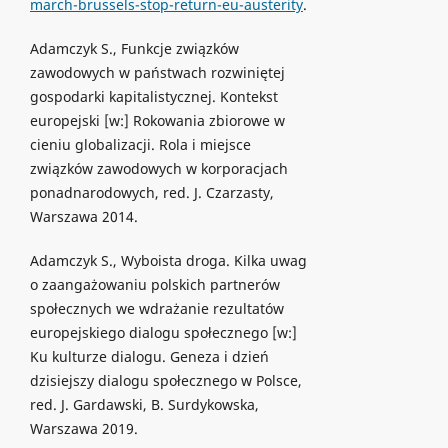
march-brussels-stop-return-eu-austerity
.
Adamczyk S., Funkcje związków
zawodowych w państwach rozwiniętej
gospodarki kapitalistycznej. Kontekst
europejski [w:] Rokowania zbiorowe w
cieniu globalizacji. Rola i miejsce
związków zawodowych w korporacjach
ponadnarodowych, red. J. Czarzasty,
Warszawa 2014.
Adamczyk S., Wyboista droga. Kilka uwag
o zaangażowaniu polskich partnerów
społecznych we wdrażanie rezultatów
europejskiego dialogu społecznego [w:]
Ku kulturze dialogu. Geneza i dzień
dzisiejszy dialogu społecznego w Polsce,
red. J. Gardawski, B. Surdykowska,
Warszawa 2019.