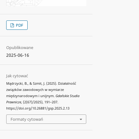
PDF
Opublikowane
2025-06-16
Jak cytować
Mądrzycki, B., & Szmit, J. (2025). Działalność
związków zawodowych w wymiarze
międzynarodowym i unijnym.
Gdańskie Studia
Prawnicze
, (2(67)/2025), 191–207.
https://doi.org/10.26881/gsp.2025.2.13
Formaty cytowań