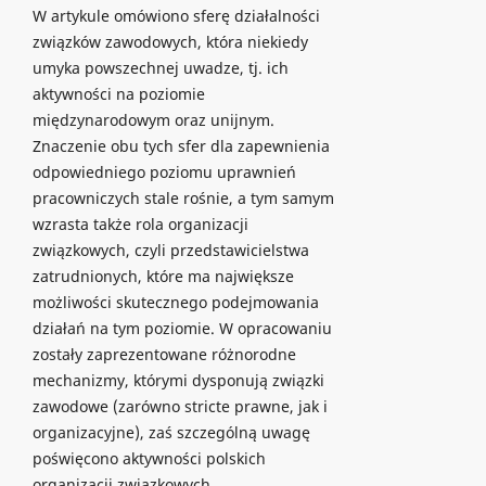
W artykule omówiono sferę działalności
związków zawodowych, która niekiedy
umyka powszechnej uwadze, tj. ich
aktywności na poziomie
międzynarodowym oraz unijnym.
Znaczenie obu tych sfer dla zapewnienia
odpowiedniego poziomu uprawnień
pracowniczych stale rośnie, a tym samym
wzrasta także rola organizacji
związkowych, czyli przedstawicielstwa
zatrudnionych, które ma największe
możliwości skutecznego podejmowania
działań na tym poziomie. W opracowaniu
zostały zaprezentowane różnorodne
mechanizmy, którymi dysponują związki
zawodowe (zarówno stricte prawne, jak i
organizacyjne), zaś szczególną uwagę
poświęcono aktywności polskich
organizacji związkowych.