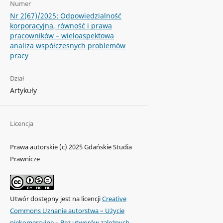
Numer
Nr 2(67)/2025: Odpowiedzialność
korporacyjna, równość i prawa
pracowników – wieloaspektowa
analiza współczesnych problemów
pracy
Dział
Artykuły
Licencja
Prawa autorskie (c) 2025 Gdańskie Studia
Prawnicze
Utwór dostępny jest na licencji
Creative
Commons Uznanie autorstwa – Użycie
niekomercyjne – Bez utworów zależnych