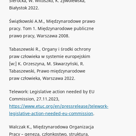
Sierocka, W. Witoszko, K. Żywolewska,
Białystok 2022.
Świątkowski A.M., Międzynarodowe prawo
pracy. Tom 1. Międzynarodowe publiczne
prawo pracy, Warszawa 2008.
Tabaszewski R., Organy i środki ochrony
praw człowieka w systemie europejskim
[w:] K. Orzeszyna, M. Skwarzyński, R.
Tabaszewski, Prawo międzynarodowe
praw człowieka, Warszawa 2022.
Telework: Legislative action needed by EU
Commission, 27.11.2023,
https://www.etuc.org/en/pressrelease/telework-
legislative-action-needed-eu-commission
.
Walczak K., Międzynarodowa Organizacja
Pracy – geneza, członkostwo, struktura,