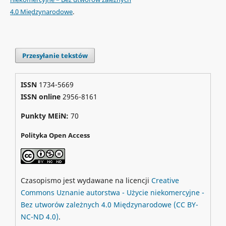
4.0 Międzynarodowe
.
Przesyłanie tekstów
ISSN
1734-5669
ISSN online
2956-8161
Punkty MEiN:
70
Polityka Open Access
Czasopismo jest wydawane na licencji
Creative
Commons
Uznanie autorstwa - Użycie niekomercyjne -
Bez utworów zależnych 4.0 Międzynarodowe
(CC BY-
NC-ND 4.0)
.