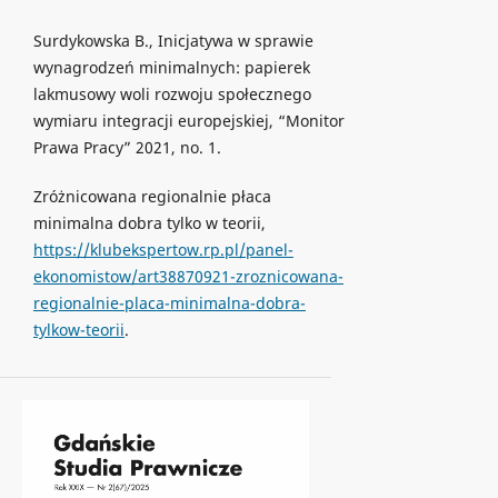
Surdykowska B., Inicjatywa w sprawie
wynagrodzeń minimalnych: papierek
lakmusowy woli rozwoju społecznego
wymiaru integracji europejskiej, “Monitor
Prawa Pracy” 2021, no. 1.
Zróżnicowana regionalnie płaca
minimalna dobra tylko w teorii,
https://klubekspertow.rp.pl/panel-
ekonomistow/art38870921-zroznicowana-
regionalnie-placa-minimalna-dobra-
tylkow-teorii
.