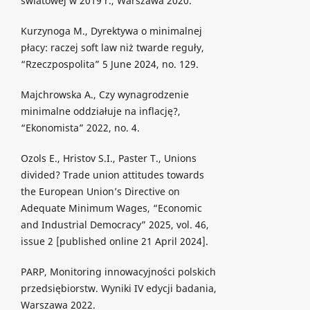
światowej w 2019 r., Warszawa 2020.
Kurzynoga M., Dyrektywa o minimalnej
płacy: raczej soft law niż twarde reguły,
“Rzeczpospolita” 5 June 2024, no. 129.
Majchrowska A., Czy wynagrodzenie
minimalne oddziałuje na inflację?,
“Ekonomista” 2022, no. 4.
Ozols E., Hristov S.I., Paster T., Unions
divided? Trade union attitudes towards
the European Union’s Directive on
Adequate Minimum Wages, “Economic
and Industrial Democracy” 2025, vol. 46,
issue 2 [published online 21 April 2024].
PARP, Monitoring innowacyjności polskich
przedsiębiorstw. Wyniki IV edycji badania,
Warszawa 2022.