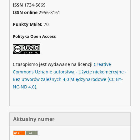
ISSN
1734-5669
ISSN online
2956-8161
Punkty MEiN:
70
Polityka Open Access
Czasopismo jest wydawane na licencji
Creative
Commons
Uznanie autorstwa - Użycie niekomercyjne -
Bez utworów zależnych 4.0 Międzynarodowe
(CC BY-
NC-ND 4.0)
.
Aktualny numer