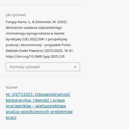
Jak cytować
Pangsy-Kania, S., & Zieleniecki, M. (2025).
Mechanizm ustalania odpowiedniego
minimalnego wynagrodzenia w świetle
dyrektywy (UE) 2022/2041 z perspektywy
prawnej i ekonomicznej – przypadek Polski.
Gdańskie Studia Prawnicze
, (2(67)/2025), 70–81.
https://doi.org/10.26881/gsp.2025.2.05
Formaty cytowań
Numer
Nr 2(67)/2025: Odpowiedzialność
korporacyjna, równość i prawa
pracowników – wieloaspektowa
analiza współczesnych problemów
pracy