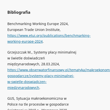
Bibliografia
Benchmarking Working Europe 2024,
European Trade Union Institute,
https://www.etui.org/publications/benchmarking-
working-europe-2024
.
Grzejszczak M., Systemy płacy minimalnej
w świetle doświadczeń
międzynarodowych, 28.03.2024,
https://www.obserwatorfinansowy.pl/tematyka/makroekonomi
gospodarcze/systemy-placy-minimalnej-
w-swietle-doswiadczen-
miedzynarodowych
.
GUS, Sytuacja makroekonomiczna w
Polsce na tle procesów w gospodarce