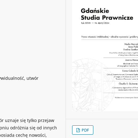
ywidualność, utwór
 uznaje się tylko przejaw
pniu odróżnia się od innych
PDF
posiada cechę nowości,