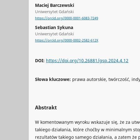
Maciej Barczewski
Uniwersytet Gdański
https://orcid.org/0000-0001-6083-7249
Sebastian Sykuna
Uniwersytet Gdański
https://orcid.org/0000-0002-2582-612X
DOI:
https://doi.org/10.26881/gsp.2024.4.12
Słowa kluczowe:
prawa autorskie, twórczość, ind
Abstrakt
W komentowanym wyroku wskazuje się, że za utwór
takiego działania, które choćby w minimalnym sto
rezultatów takiego samego działania, a zatem że 