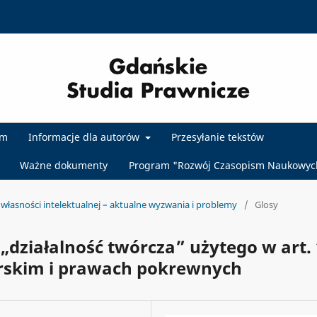
um
Informacje dla autorów
Przesyłanie tekstów
Ważne dokumenty
Program "Rozwój Czasopism Naukowyc
własności intelektualnej – aktualne wyzwania i problemy
/
Glosy
działalność twórcza” użytego w art. 
orskim i prawach pokrewnych