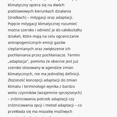
klimatyczny opiera się na dwóch
podstawowych kierunkach działania
(środkach) – mitygacji oraz adaptacji.
Pojęcie mitygacji klimatycznej rozumieć
można szeroko i odnieść je do całokształtu
działań, które mają na celu ograniczanie
antropogenicznych emisji gazów
cieplarnianych oraz zwiększenie ich
pochłaniania przez pochłaniacze. Termin
„adaptacja”, pomimo że obecnie jest już
szeroko stosowany w agendzie zmian
klimatycznych, nie ma jednolitej definicji.
Złożoność koncepcji adaptacji do zmian
klimatu i terminologii wynika z bardzo
wielu czynników (wzajemnie sprzężonych)
– zróżnicowania potrzeb adaptacji czy
zróżnicowania opcji i metod adaptacji – co
przekłada się ma mozaikę możliwych