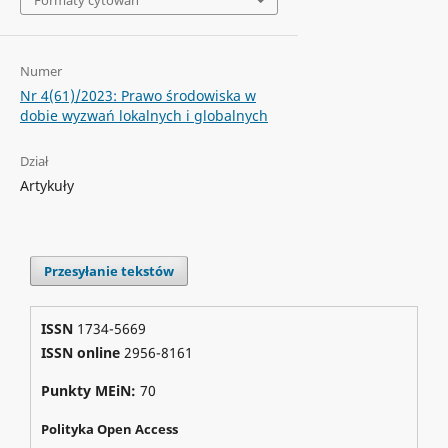
Formaty cytowań
Numer
Nr 4(61)/2023: Prawo środowiska w
dobie wyzwań lokalnych i globalnych
Dział
Artykuły
Przesyłanie tekstów
ISSN
1734-5669
ISSN online
2956-8161
Punkty MEiN:
70
Polityka Open Access