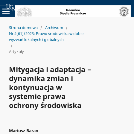
Uniwersyteckie Czasopisma Naukowe
Strona domowa
/
Archiwum
/
Nr 4(61)/2023: Prawo środowiska w dobie
wyzwań lokalnych i globalnych
/
Artykuły
Mitygacja i adaptacja –
dynamika zmian i
kontynuacja w
systemie prawa
ochrony środowiska
Mariusz Baran