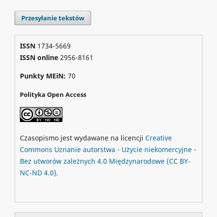
Przesyłanie tekstów
ISSN
1734-5669
ISSN online
2956-8161
Punkty MEiN:
70
Polityka Open Access
Czasopismo jest wydawane na licencji
Creative
Commons
Uznanie autorstwa - Użycie niekomercyjne -
Bez utworów zależnych 4.0 Międzynarodowe
(CC BY-
NC-ND 4.0)
.