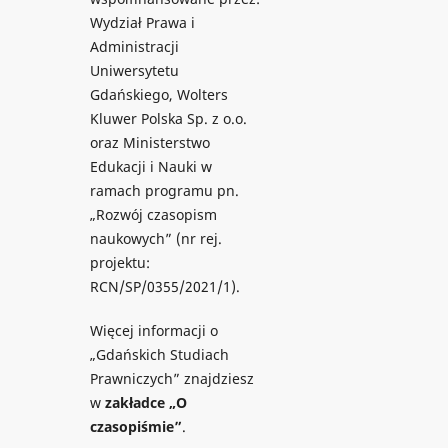
Wydział Prawa i
Administracji
Uniwersytetu
Gdańskiego, Wolters
Kluwer Polska Sp. z o.o.
oraz Ministerstwo
Edukacji i Nauki w
ramach programu pn.
„Rozwój czasopism
naukowych” (nr rej.
projektu:
RCN/SP/0355/2021/1).
Więcej informacji o
„Gdańskich Studiach
Prawniczych” znajdziesz
w
zakładce „O
czasopiśmie”
.