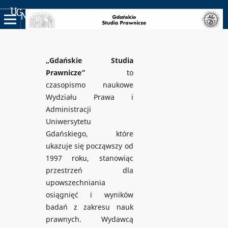
Uniwersyteckie Czasopisma Naukowe
„Gdańskie Studia
Prawnicze”
to
czasopismo naukowe
Wydziału Prawa i
Administracji
Uniwersytetu
Gdańskiego, które
ukazuje się począwszy od
1997 roku, stanowiąc
przestrzeń dla
upowszechniania
osiągnięć i wyników
badań z zakresu nauk
prawnych. Wydawcą