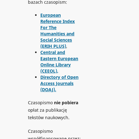
bazach czasopism:
European
Reference Index
For The
Humanities and
Social Sciences
(ERIH PLUS)
,
Central and
Eastern European
Online Library
(CEEOL),
Directory of Open
Access Journals
(DOAJ).
Czasopismo
nie pobiera
opłat za publikację
tekstów naukowych.
Czasopismo
współfinansowane przez: