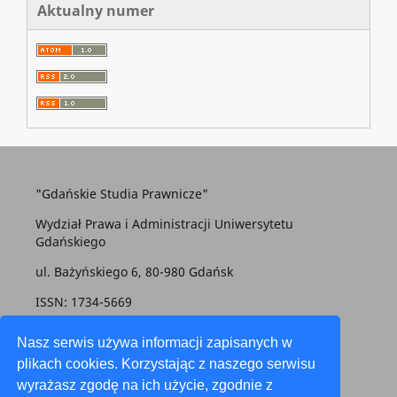
Aktualny numer
"Gdańskie Studia Prawnicze"
Wydział Prawa i Administracji Uniwersytetu
Gdańskiego
ul. Bażyńskiego 6, 80-980 Gdańsk
ISSN: 1734-5669
gsp@prawo.ug.edu.pl
Nasz serwis używa informacji zapisanych w
plikach cookies. Korzystając z naszego serwisu
wyrażasz zgodę na ich użycie, zgodnie z