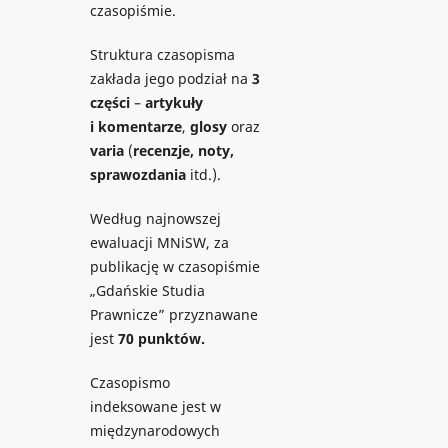
czasopiśmie.
Struktura czasopisma
zakłada jego podział na
3
części
–
artykuły
i komentarze
,
glosy
oraz
varia
(
recenzje, noty,
sprawozdania
itd.).
Według najnowszej
ewaluacji MNiSW, za
publikację w czasopiśmie
„Gdańskie Studia
Prawnicze” przyznawane
jest
70 punktów.
Czasopismo
indeksowane jest w
międzynarodowych