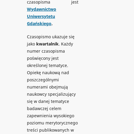
czasopisma jest
Wydawnictwo
Uniwersytetu
Gdańskiego
.
Czasopismo ukazuje się
jako
kwartalnik
. Każdy
numer czasopisma
poświęcony jest
określonej tematyce.
Opiekę naukową nad
poszczególnymi
numerami obejmują
naukowcy specjalizujący
się w danej tematyce
badawczej celem
zapewnienia wysokiego
poziomu merytorycznego
treści publikowanych w