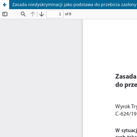
Zasada niedyskryminacji jako podstawa do przebicia zasłony