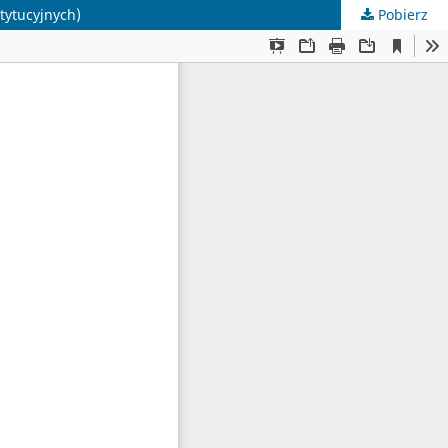
tytucyjnych)
Pobierz