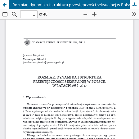
Rozmiar, dynamika i struktura przestępczości seksualnej w Polsce, w latach 1989–2017