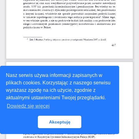
Nasz serwis używa informacji zapisanych w
plikach cookies. Korzystając z naszego serwisu
wyrażasz zgodę na ich użycie, zgodnie z
aktualnymi ustawieniami Twojej przeglądarki.
Dowiedz się więcej
Akceptuję