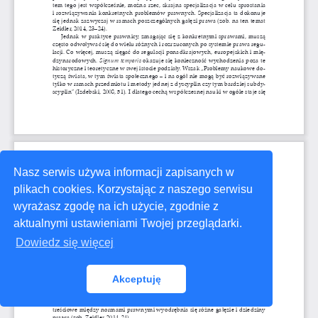
Nasz serwis używa informacji zapisanych w
plikach cookies. Korzystając z naszego serwisu
wyrażasz zgodę na ich użycie, zgodnie z
aktualnymi ustawieniami Twojej przeglądarki.
Dowiedz się więcej
Akceptuję