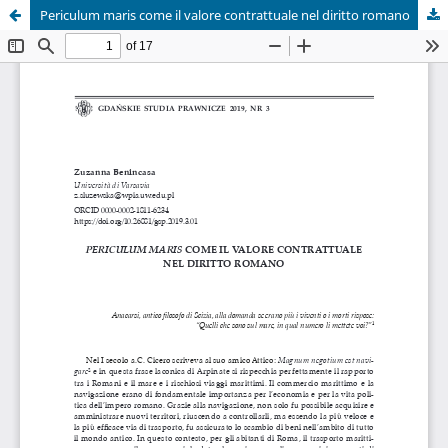
Periculum maris come il valore contrattuale nel diritto romano