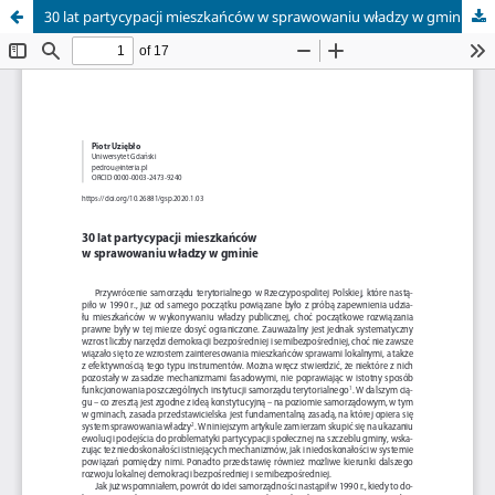
30 lat partycypacji mieszkańców w sprawowaniu władzy w gminie