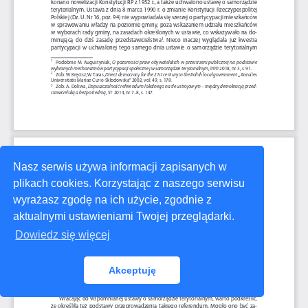
Nasz serwis używa informacji zapisanych w
plikach cookies. Korzystając z naszego serwisu
wyrażasz zgodę na ich użycie, zgodnie z
aktualnymi ustawieniami Twojej przeglądarki.
Dowiedz się więcej
Akceptuję