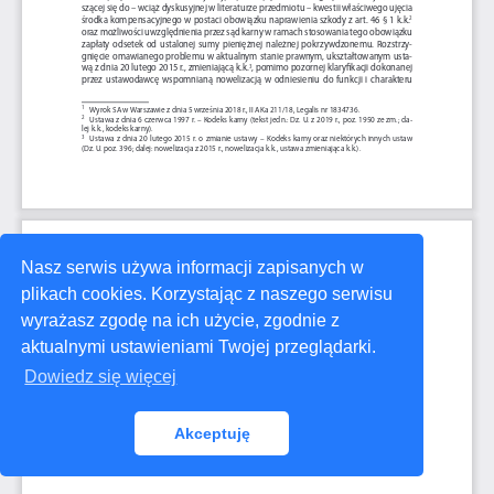
Nasz serwis używa informacji zapisanych w
plikach cookies. Korzystając z naszego serwisu
wyrażasz zgodę na ich użycie, zgodnie z
aktualnymi ustawieniami Twojej przeglądarki.
Dowiedz się więcej
Akceptuję