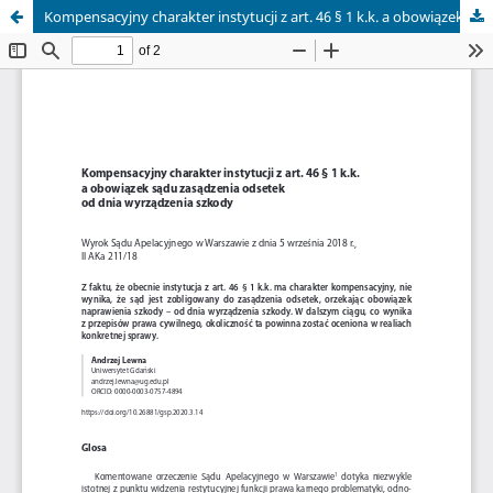
Kompensacyjny charakter instytucji z art. 46 § 1 k.k. a obowiązek sądu zasądzenia odsetek od dnia wyrządzenia szkody