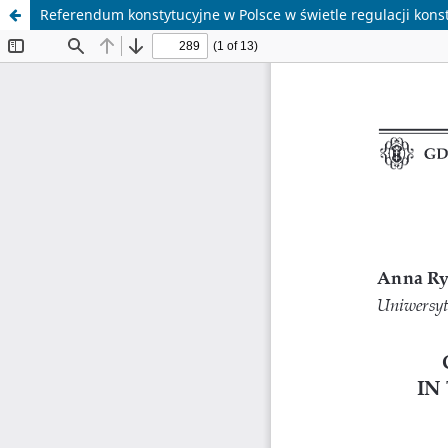
Referendum konstytucyjne w Polsce w świetle regulacji konsty