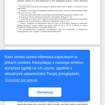
Nasz serwis używa informacji zapisanych w
plikach cookies. Korzystając z naszego serwisu
wyrażasz zgodę na ich użycie, zgodnie z
aktualnymi ustawieniami Twojej przeglądarki.
Dowiedz się więcej
Akceptuję